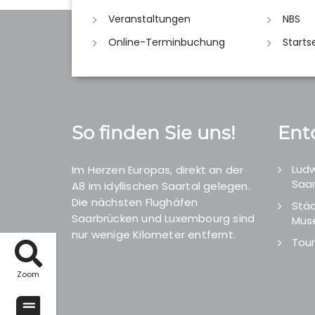
Veranstaltungen
NBS
Online-Terminbuchung
Starts
So finden Sie uns!
Ent
Ludw
Im Herzen Europas, direkt an der
Saar
A8 im idyllischen Saartal gelegen.
Die nächsten Flughäfen
Städ
Saarbrücken und Luxembourg sind
Mus
nur wenige Kilometer entfernt.
Tour
Zoom