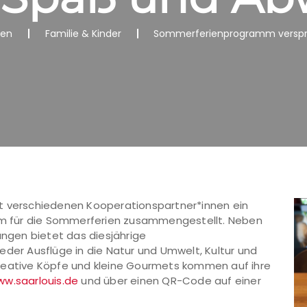
nen
Familie & Kinder
Sommerferienprogramm verspri
t verschiedenen Kooperationspartner*innen ein
m für die Sommerferien zusammengestellt. Neben
gen bietet das diesjährige
r Ausflüge in die Natur und Umwelt, Kultur und
reative Köpfe und kleine Gourmets kommen auf ihre
w.saarlouis.de
und über einen QR-Code auf einer