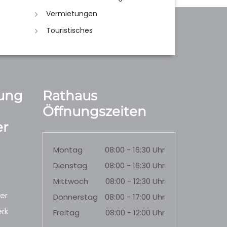
Vermietungen
Touristisches
ung
Rathaus
Öffnungszeiten
r
Montag
08:00 - 16:30 Uhr
Dienstag
08:00 - 16:30 Uhr
Mittwoch
08:00 - 12:30 Uhr
er
Donnerstag
08:00 - 17:00 Uhr
rk
Freitag
08:00 - 12:00 Uhr