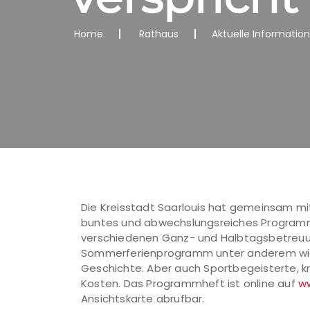
Home
Rathaus
Aktuelle Informatio
Die Kreisstadt Saarlouis hat gemeinsam mi
buntes und abwechslungsreiches Program
verschiedenen Ganz- und Halbtagsbetreuun
Sommerferienprogramm unter anderem wiede
Geschichte. Aber auch Sportbegeisterte, k
Kosten. Das Programmheft ist online auf
ww
Ansichtskarte abrufbar.