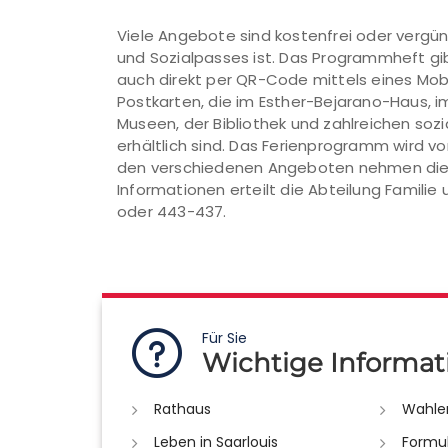
Viele Angebote sind kostenfrei oder vergün
und Sozialpasses ist. Das Programmheft gib
auch direkt per QR-Code mittels eines Mob
Postkarten, die im Esther-Bejarano-Haus, im
Museen, der Bibliothek und zahlreichen sozia
erhältlich sind. Das Ferienprogramm wird v
den verschiedenen Angeboten nehmen die 
Informationen erteilt die Abteilung Famil
oder 443-437.
Für Sie
Wichtige Informat
Rathaus
Wahle
Leben in Saarlouis
Formu