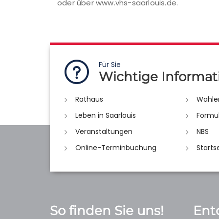
oder über www.vhs-saarlouis.de.
Für Sie
Wichtige Informat
Rathaus
Wahle
Leben in Saarlouis
Formu
Veranstaltungen
NBS
Online-Terminbuchung
Starts
So finden Sie uns!
Ent