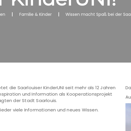
nen
Familie & Kinder
Wissen macht Spaß bei der Saarl
t die Saarlouiser KinderUNI seit mehr als 12 Jahren
Da
nspiration und Information als Kooperationsprojekt
Au
gten der Stadt Saarlouis.
ieder viele Informationen und neues Wissen.