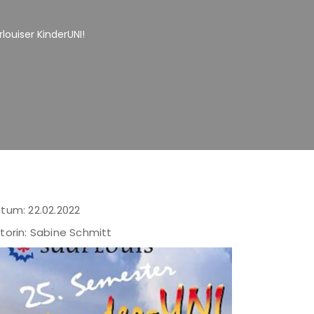
ouiser KinderUNI!
tum: 22.02.2022
torin: Sabine Schmitt