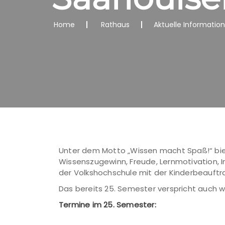
Home
Rathaus
Aktuelle Informatio
Unter dem Motto „Wissen macht Spaß!“ biete
Wissenszugewinn, Freude, Lernmotivation, I
der Volkshochschule mit der Kinderbeauftra
Das bereits 25. Semester verspricht auch w
Termine im 25. Semester: