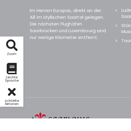
Ludw
Im Herzen Europas, direkt an der
Saar
A8 im idyllischen Saartal gelegen.
Die nächsten Flughäfen
Städ
Saarbrücken und Luxembourg sind
Mus
nur wenige Kilometer entfernt.
Tour
Zoom
Leichte
Sprache
schließe
Aktionen