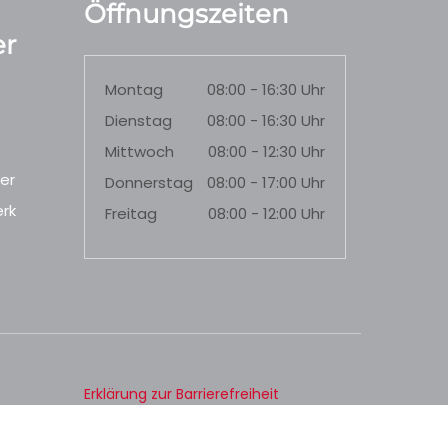
Öffnungszeiten
r
Montag
08:00 - 16:30 Uhr
Dienstag
08:00 - 16:30 Uhr
Mittwoch
08:00 - 12:30 Uhr
er
Donnerstag
08:00 - 17:00 Uhr
rk
Freitag
08:00 - 12:00 Uhr
Erklärung zur Barrierefreiheit
Datenschutz
Impressum