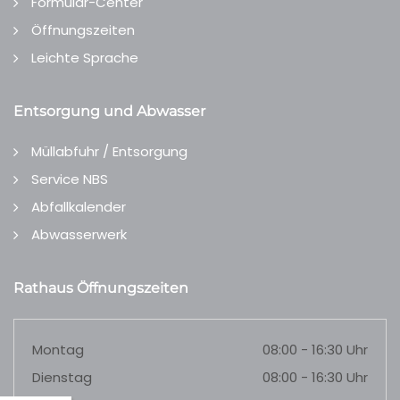
Formular-Center
Öffnungszeiten
Leichte Sprache
Entsorgung und Abwasser
Müllabfuhr / Entsorgung
Service NBS
Abfallkalender
Abwasserwerk
Rathaus Öffnungszeiten
Montag
08:00 - 16:30 Uhr
Dienstag
08:00 - 16:30 Uhr