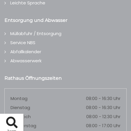
Leichte Sprache
Entsorgung und Abwasser
Müllabfuhr / Entsorgung
Service NBS
Abfallkalender
Abwasserwerk
Rathaus Öffnungszeiten
Montag
08:00 - 16:30 Uhr
Dienstag
08:00 - 16:30 Uhr
Mittwoch
08:00 - 12:30 Uhr
Donnerstag
08:00 - 17:00 Uhr