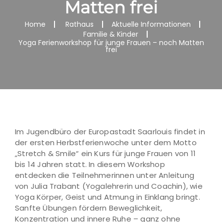
Matten frei
Home
Rathaus
Aktuelle Informationen
Familie & Kinder
Yoga Ferienworkshop für junge Frauen – noch Matten
frei
Im Jugendbüro der Europastadt Saarlouis findet in
der ersten Herbstferienwoche unter dem Motto
„Stretch & Smile“ ein Kurs für junge Frauen von 11
bis 14 Jahren statt. In diesem Workshop
entdecken die Teilnehmerinnen unter Anleitung
von Julia Trabant (Yogalehrerin und Coachin), wie
Yoga Körper, Geist und Atmung in Einklang bringt.
Sanfte Übungen fördern Beweglichkeit,
Konzentration und innere Ruhe – ganz ohne