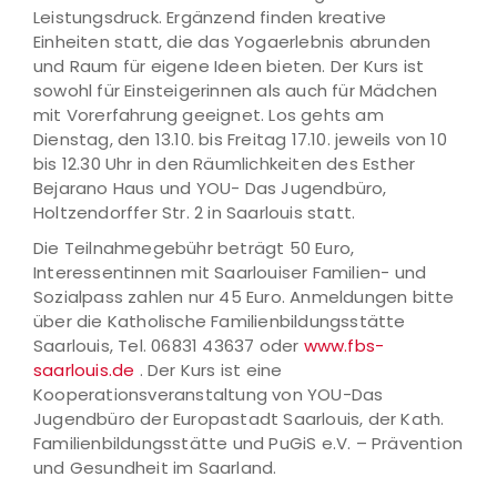
Leistungsdruck. Ergänzend finden kreative
Einheiten statt, die das Yogaerlebnis abrunden
und Raum für eigene Ideen bieten. Der Kurs ist
sowohl für Einsteigerinnen als auch für Mädchen
mit Vorerfahrung geeignet. Los gehts am
Dienstag, den 13.10. bis Freitag 17.10. jeweils von 10
bis 12.30 Uhr in den Räumlichkeiten des Esther
Bejarano Haus und YOU- Das Jugendbüro,
Holtzendorffer Str. 2 in Saarlouis statt.
Die Teilnahmegebühr beträgt 50 Euro,
Interessentinnen mit Saarlouiser Familien- und
Sozialpass zahlen nur 45 Euro. Anmeldungen bitte
über die Katholische Familienbildungsstätte
Saarlouis, Tel. 06831 43637 oder
www.fbs-
saarlouis.de
. Der Kurs ist eine
Kooperationsveranstaltung von YOU-Das
Jugendbüro der Europastadt Saarlouis, der Kath.
Familienbildungsstätte und PuGiS e.V. – Prävention
und Gesundheit im Saarland.