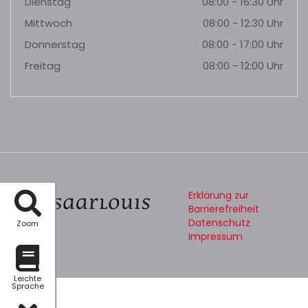
Dienstag
08:00 - 16:30 Uhr
Mittwoch
08:00 - 12:30 Uhr
Donnerstag
08:00 - 17:00 Uhr
Freitag
08:00 - 12:00 Uhr
Erklärung zur
Barrierefreiheit
Datenschutz
Zoom
Impressum
Leichte
Sprache