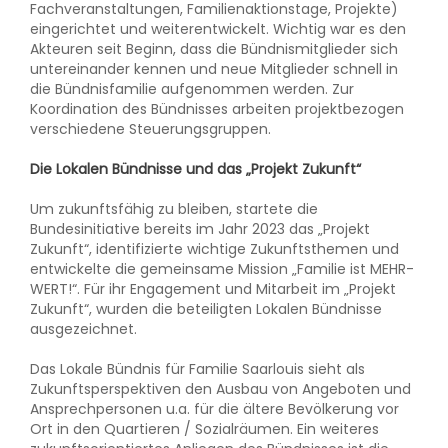
Fachveranstaltungen, Familienaktionstage, Projekte)
eingerichtet und weiterentwickelt. Wichtig war es den
Akteuren seit Beginn, dass die Bündnismitglieder sich
untereinander kennen und neue Mitglieder schnell in
die Bündnisfamilie aufgenommen werden. Zur
Koordination des Bündnisses arbeiten projektbezogen
verschiedene Steuerungsgruppen.
Die Lokalen Bündnisse und das „Projekt Zukunft“
Um zukunftsfähig zu bleiben, startete die
Bundesinitiative bereits im Jahr 2023 das „Projekt
Zukunft“, identifizierte wichtige Zukunftsthemen und
entwickelte die gemeinsame Mission „Familie ist MEHR-
WERT!“. Für ihr Engagement und Mitarbeit im „Projekt
Zukunft“, wurden die beteiligten Lokalen Bündnisse
ausgezeichnet.
Das Lokale Bündnis für Familie Saarlouis sieht als
Zukunftsperspektiven den Ausbau von Angeboten und
Ansprechpersonen u.a. für die ältere Bevölkerung vor
Ort in den Quartieren / Sozialräumen. Ein weiteres