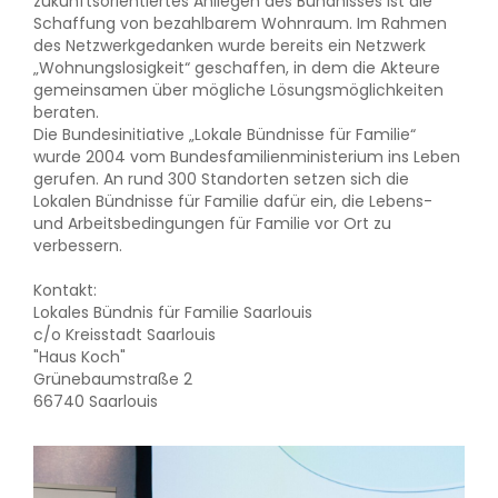
zukunftsorientiertes Anliegen des Bündnisses ist die
Schaffung von bezahlbarem Wohnraum. Im Rahmen
des Netzwerkgedanken wurde bereits ein Netzwerk
„Wohnungslosigkeit“ geschaffen, in dem die Akteure
gemeinsamen über mögliche Lösungsmöglichkeiten
beraten.
Die Bundesinitiative „Lokale Bündnisse für Familie“
wurde 2004 vom Bundesfamilienministerium ins Leben
gerufen. An rund 300 Standorten setzen sich die
Lokalen Bündnisse für Familie dafür ein, die Lebens-
und Arbeitsbedingungen für Familie vor Ort zu
verbessern.
Kontakt:
Lokales Bündnis für Familie Saarlouis
c/o Kreisstadt Saarlouis
"Haus Koch"
Grünebaumstraße 2
66740 Saarlouis