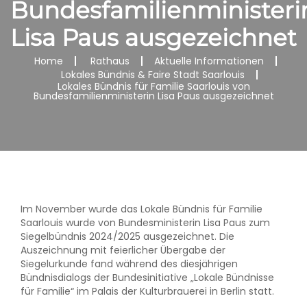
Bundesfamilienministeri
Lisa Paus ausgezeichnet
Home
Rathaus
Aktuelle Informationen
Lokales Bündnis & Faire Stadt Saarlouis
Lokales Bündnis für Familie Saarlouis von
Bundesfamilienministerin Lisa Paus ausgezeichnet
Im November wurde das Lokale Bündnis für Familie
Saarlouis wurde von Bundesministerin Lisa Paus zum
Siegelbündnis 2024/2025 ausgezeichnet. Die
Auszeichnung mit feierlicher Übergabe der
Siegelurkunde fand während des diesjährigen
Bündnisdialogs der Bundesinitiative „Lokale Bündnisse
für Familie“ im Palais der Kulturbrauerei in Berlin statt.