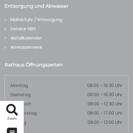
Entsorgung und Abwasser
Müllabfuhr / Entsorgung
Service NBS
Abfallkalender
Abwasserwerk
Rathaus Öffnungszeiten
Montag
08:00 - 16:30 Uhr
Dienstag
08:00 - 16:30 Uhr
Mittwoch
08:00 - 12:30 Uhr
Donnerstag
08:00 - 17:00 Uhr
Zoom
Freitag
08:00 - 12:00 Uhr