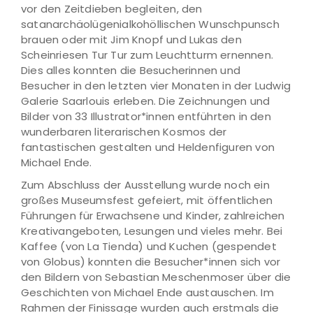
vor den Zeitdieben begleiten, den
satanarchäolügenialkohöllischen Wunschpunsch
brauen oder mit Jim Knopf und Lukas den
Scheinriesen Tur Tur zum Leuchtturm ernennen.
Dies alles konnten die Besucherinnen und
Besucher in den letzten vier Monaten in der Ludwig
Galerie Saarlouis erleben. Die Zeichnungen und
Bilder von 33 Illustrator*innen entführten in den
wunderbaren literarischen Kosmos der
fantastischen gestalten und Heldenfiguren von
Michael Ende.
Zum Abschluss der Ausstellung wurde noch ein
großes Museumsfest gefeiert, mit öffentlichen
Führungen für Erwachsene und Kinder, zahlreichen
Kreativangeboten, Lesungen und vieles mehr. Bei
Kaffee (von La Tienda) und Kuchen (gespendet
von Globus) konnten die Besucher*innen sich vor
den Bildern von Sebastian Meschenmoser über die
Geschichten von Michael Ende austauschen. Im
Rahmen der Finissage wurden auch erstmals die