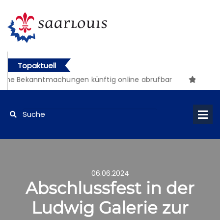
Topaktuell
he Bekanntmachungen künftig online abrufbar
06.06.2024
Abschlussfest in der
Ludwig Galerie zur