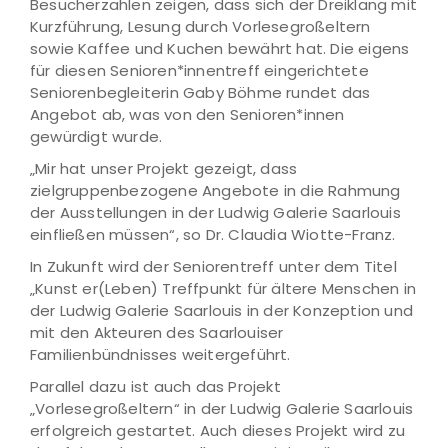
Besucherzahlen zeigen, dass sich der Dreiklang mit
Kurzführung, Lesung durch Vorlesegroßeltern
sowie Kaffee und Kuchen bewährt hat. Die eigens
für diesen Senioren*innentreff eingerichtete
Seniorenbegleiterin Gaby Böhme rundet das
Angebot ab, was von den Senioren*innen
gewürdigt wurde.
„Mir hat unser Projekt gezeigt, dass
zielgruppenbezogene Angebote in die Rahmung
der Ausstellungen in der Ludwig Galerie Saarlouis
einfließen müssen“, so Dr. Claudia Wiotte-Franz.
In Zukunft wird der Seniorentreff unter dem Titel
„Kunst er(Leben) Treffpunkt für ältere Menschen in
der Ludwig Galerie Saarlouis in der Konzeption und
mit den Akteuren des Saarlouiser
Familienbündnisses weitergeführt.
Parallel dazu ist auch das Projekt
„Vorlesegroßeltern“ in der Ludwig Galerie Saarlouis
erfolgreich gestartet. Auch dieses Projekt wird zu