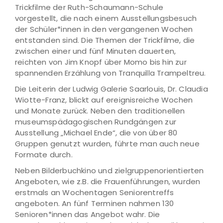
Trickfilme der Ruth-Schaumann-Schule
vorgestellt, die nach einem Ausstellungsbesuch
der Schüler*innen in den vergangenen Wochen
entstanden sind. Die Themen der Trickfilme, die
zwischen einer und fünf Minuten dauerten,
reichten von Jim Knopf über Momo bis hin zur
spannenden Erzählung von Tranquilla Trampeltreu.
Die Leiterin der Ludwig Galerie Saarlouis, Dr. Claudia
Wiotte-Franz, blickt auf ereignisreiche Wochen
und Monate zurück. Neben den traditionellen
museumspädagogischen Rundgängen zur
Ausstellung „Michael Ende“, die von über 80
Gruppen genutzt wurden, führte man auch neue
Formate durch.
Neben Bilderbuchkino und zielgruppenorientierten
Angeboten, wie z.B. die Frauenführungen, wurden
erstmals an Wochentagen Seniorentreffs
angeboten. An fünf Terminen nahmen 130
Senioren*innen das Angebot wahr. Die