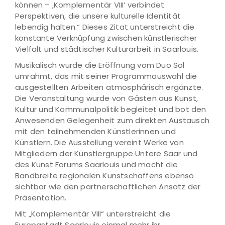
können – ‚Komplementär VIII‘ verbindet
Perspektiven, die unsere kulturelle Identität
lebendig halten.“ Dieses Zitat unterstreicht die
konstante Verknüpfung zwischen künstlerischer
Vielfalt und städtischer Kulturarbeit in Saarlouis.
Musikalisch wurde die Eröffnung vom Duo Sol
umrahmt, das mit seiner Programmauswahl die
ausgestellten Arbeiten atmosphärisch ergänzte.
Die Veranstaltung wurde von Gästen aus Kunst,
Kultur und Kommunalpolitik begleitet und bot den
Anwesenden Gelegenheit zum direkten Austausch
mit den teilnehmenden Künstlerinnen und
Künstlern. Die Ausstellung vereint Werke von
Mitgliedern der Künstlergruppe Untere Saar und
des Kunst Forums Saarlouis und macht die
Bandbreite regionalen Kunstschaffens ebenso
sichtbar wie den partnerschaftlichen Ansatz der
Präsentation.
Mit „Komplementär VIII“ unterstreicht die
Europastadt Saarlouis einmal mehr ihr