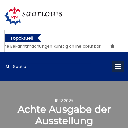
Topaktuell
he Bekanntmachungen künftig online abrufbar
18.12.2025
Achte Ausgabe der
Ausstellung