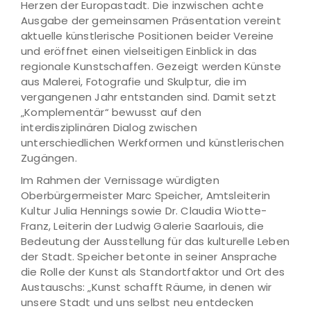
Herzen der Europastadt. Die inzwischen achte
Ausgabe der gemeinsamen Präsentation vereint
aktuelle künstlerische Positionen beider Vereine
und eröffnet einen vielseitigen Einblick in das
regionale Kunstschaffen. Gezeigt werden Künste
aus Malerei, Fotografie und Skulptur, die im
vergangenen Jahr entstanden sind. Damit setzt
„Komplementär“ bewusst auf den
interdisziplinären Dialog zwischen
unterschiedlichen Werkformen und künstlerischen
Zugängen.
Im Rahmen der Vernissage würdigten
Oberbürgermeister Marc Speicher, Amtsleiterin
Kultur Julia Hennings sowie Dr. Claudia Wiotte-
Franz, Leiterin der Ludwig Galerie Saarlouis, die
Bedeutung der Ausstellung für das kulturelle Leben
der Stadt. Speicher betonte in seiner Ansprache
die Rolle der Kunst als Standortfaktor und Ort des
Austauschs: „Kunst schafft Räume, in denen wir
unsere Stadt und uns selbst neu entdecken