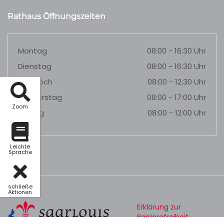
Rathaus Öffnungszeiten
Montag
08:00 - 16:30 Uhr
Dienstag
08:00 - 16:30 Uhr
Mittwoch
08:00 - 12:30 Uhr
Donnerstag
08:00 - 17:00 Uhr
Zoom
Freitag
08:00 - 12:00 Uhr
Leichte
Sprache
schließe
Aktionen
Erklärung zur
Barrierefreiheit