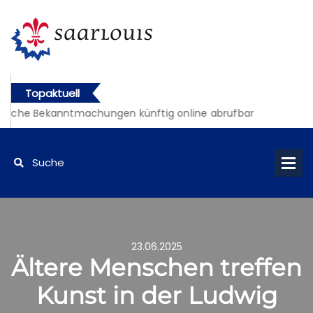
Topaktuell
tliche Bekanntmachungen künftig online abrufbar
23.06.2025
Ältere Menschen treffen
Kunst in der Ludwig