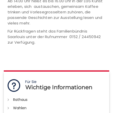
Ab 14.00 Uhr heißt es bis 16.00 Uhr in der LGS Kunst
erleben, sich austauschen, gemeinsam Kaffee
trinken und Vorlesegrosseltern zuhören, die
passende Geschichten zur Ausstellung lesen und
vieles mehr.
Für Rückfragen steht das Familienbündnis
Saarlouis unter der Rufnummer 0152 / 24450942
zur Verfügung.
Für Sie
Wichtige Informationen
Rathaus
Wahlen