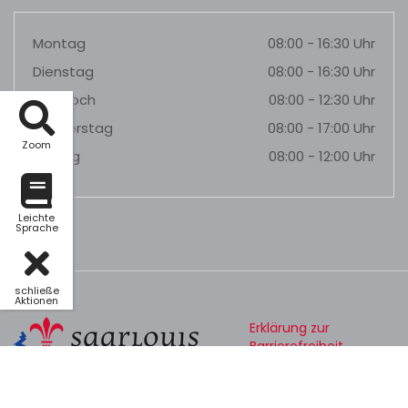
Montag
08:00 - 16:30 Uhr
Dienstag
08:00 - 16:30 Uhr
Mittwoch
08:00 - 12:30 Uhr
Donnerstag
08:00 - 17:00 Uhr
Zoom
Freitag
08:00 - 12:00 Uhr
Leichte
Sprache
schließe
Aktionen
Erklärung zur
Barrierefreiheit
Datenschutz
Impressum