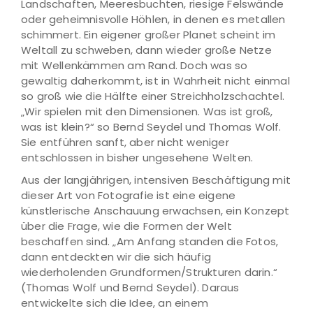
Landschaften, Meeresbuchten, riesige Felswände
oder geheimnisvolle Höhlen, in denen es metallen
schimmert. Ein eigener großer Planet scheint im
Weltall zu schweben, dann wieder große Netze
mit Wellenkämmen am Rand. Doch was so
gewaltig daherkommt, ist in Wahrheit nicht einmal
so groß wie die Hälfte einer Streichholzschachtel.
„Wir spielen mit den Dimensionen. Was ist groß,
was ist klein?“ so Bernd Seydel und Thomas Wolf.
Sie entführen sanft, aber nicht weniger
entschlossen in bisher ungesehene Welten.
Aus der langjährigen, intensiven Beschäftigung mit
dieser Art von Fotografie ist eine eigene
künstlerische Anschauung erwachsen, ein Konzept
über die Frage, wie die Formen der Welt
beschaffen sind. „Am Anfang standen die Fotos,
dann entdeckten wir die sich häufig
wiederholenden Grundformen/Strukturen darin.“
(Thomas Wolf und Bernd Seydel). Daraus
entwickelte sich die Idee, an einem