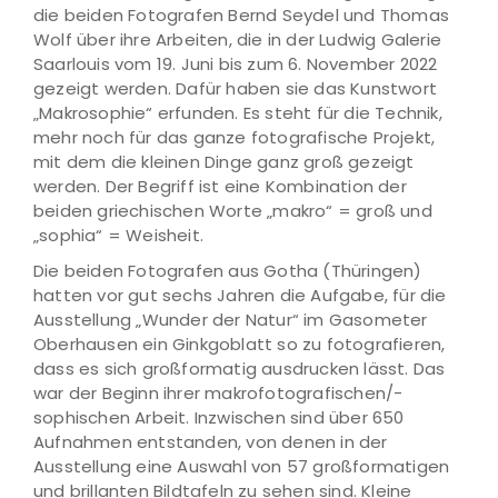
die beiden Fotografen Bernd Seydel und Thomas
Wolf über ihre Arbeiten, die in der Ludwig Galerie
Saarlouis vom 19. Juni bis zum 6. November 2022
gezeigt werden. Dafür haben sie das Kunstwort
„Makrosophie“ erfunden. Es steht für die Technik,
mehr noch für das ganze fotografische Projekt,
mit dem die kleinen Dinge ganz groß gezeigt
werden. Der Begriff ist eine Kombination der
beiden griechischen Worte „makro“ = groß und
„sophia“ = Weisheit.
Die beiden Fotografen aus Gotha (Thüringen)
hatten vor gut sechs Jahren die Aufgabe, für die
Ausstellung „Wunder der Natur“ im Gasometer
Oberhausen ein Ginkgoblatt so zu fotografieren,
dass es sich großformatig ausdrucken lässt. Das
war der Beginn ihrer makrofotografischen/-
sophischen Arbeit. Inzwischen sind über 650
Aufnahmen entstanden, von denen in der
Ausstellung eine Auswahl von 57 großformatigen
und brillanten Bildtafeln zu sehen sind. Kleine