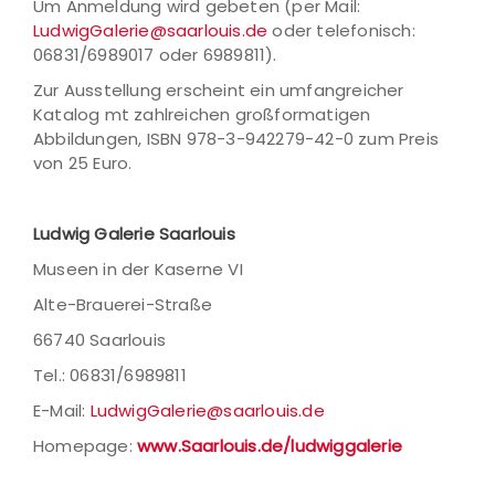
Um Anmeldung wird gebeten (per Mail:
LudwigGalerie@saarlouis.de
oder telefonisch:
06831/6989017 oder 6989811).
Zur Ausstellung erscheint ein umfangreicher
Katalog mt zahlreichen großformatigen
Abbildungen, ISBN 978-3-942279-42-0 zum Preis
von 25 Euro.
Ludwig Galerie Saarlouis
Museen in der Kaserne VI
Alte-Brauerei-Straße
66740 Saarlouis
Tel.: 06831/6989811
E-Mail:
LudwigGalerie@saarlouis.de
Homepage:
www.Saarlouis.de/ludwiggalerie