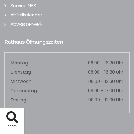
Service NBS
Abfallkalender
Abwasserwerk
Rathaus Öffnungszeiten
Montag
08:00 - 16:30 Uhr
Dienstag
08:00 - 16:30 Uhr
Mittwoch
08:00 - 12:30 Uhr
Donnerstag
08:00 - 17:00 Uhr
Freitag
08:00 - 12:00 Uhr
Zoom