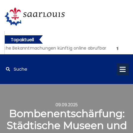
Topaktuell
liche Bekanntmachungen künftig online abrufbar
09.09.2025
Bombenentschärfung:
Städtische Museen und