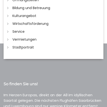
Öffnungszeiten
Bildung und Betreuung
Kulturangebot
Wirtschaftsförderung
Service
Vermietungen
Stadtportrait
So finden Sie uns!
Im Herzen Europas, direkt an der A8 im idyllischen
Saartal gelegen. Die nächsten Flughäfen Saarbrücken
und Luxembourg sind nur wenige Kilometer entfernt.