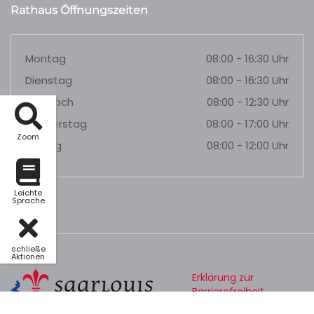
Rathaus Öffnungszeiten
Montag
08:00 - 16:30 Uhr
Dienstag
08:00 - 16:30 Uhr
Mittwoch
08:00 - 12:30 Uhr
Donnerstag
08:00 - 17:00 Uhr
Zoom
Freitag
08:00 - 12:00 Uhr
Leichte
Sprache
schließe
Aktionen
Erklärung zur
Barrierefreiheit
Datenschutz