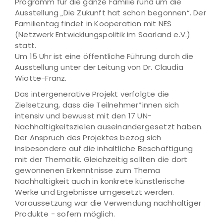
Programm für die ganze Familie rund um die
Ausstellung „Die Zukunft hat schon begonnen“. Der
Familientag findet in Kooperation mit NES
(Netzwerk Entwicklungspolitik im Saarland e.V.)
statt.
Um 15 Uhr ist eine öffentliche Führung durch die
Ausstellung unter der Leitung von Dr. Claudia
Wiotte-Franz.
Das intergenerative Projekt verfolgte die
Zielsetzung, dass die Teilnehmer*innen sich
intensiv und bewusst mit den 17 UN-
Nachhaltigkeitszielen auseinandergesetzt haben.
Der Anspruch des Projektes bezog sich
insbesondere auf die inhaltliche Beschäftigung
mit der Thematik. Gleichzeitig sollten die dort
gewonnenen Erkenntnisse zum Thema
Nachhaltigkeit auch in konkrete künstlerische
Werke und Ergebnisse umgesetzt werden.
Voraussetzung war die Verwendung nachhaltiger
Produkte - sofern möglich.