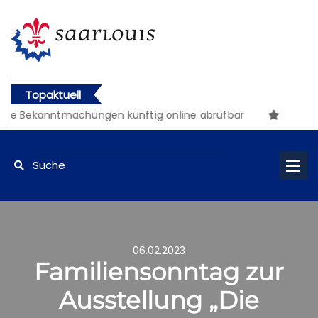
Topaktuell
he Bekanntmachungen künftig online abrufbar
06.02.2023
Familiensonntag zur
Ausstellung „Die