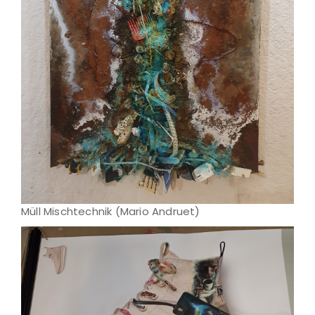
Müll Mischtechnik (Mario Andruet)