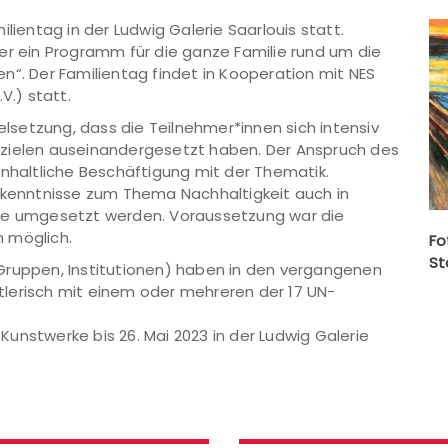
lientag in der Ludwig Galerie Saarlouis statt.
er ein Programm für die ganze Familie rund um die
n“. Der Familientag findet in Kooperation mit NES
V.) statt.
ielsetzung, dass die Teilnehmer*innen sich intensiv
szielen auseinandergesetzt haben. Der Anspruch des
inhaltliche Beschäftigung mit der Thematik.
Erkenntnisse zum Thema Nachhaltigkeit auch in
sse umgesetzt werden. Voraussetzung war die
 möglich.
Fo
St
Gruppen, Institutionen) haben in den vergangenen
lerisch mit einem oder mehreren der 17 UN-
unstwerke bis 26. Mai 2023 in der Ludwig Galerie