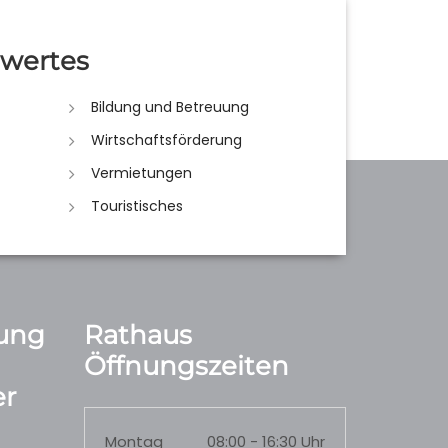
wertes
Bildung und Betreuung
Wirtschaftsförderung
Vermietungen
Touristisches
ung
Rathaus
Öffnungszeiten
r
Montag
08:00 - 16:30 Uhr