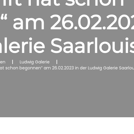
 am 26.02.202
erie Saarloui
nen
Ludwig Galerie
hat schon begonnen“ am 26.02.2023 in der Ludwig Galerie Saarlou