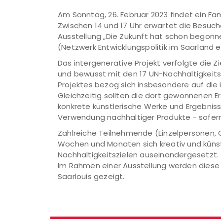
Am Sonntag, 26. Februar 2023 findet ein Fami
Zwischen 14 und 17 Uhr erwartet die Besuch
Ausstellung „Die Zukunft hat schon begonne
(Netzwerk Entwicklungspolitik im Saarland e.
Das intergenerative Projekt verfolgte die Z
und bewusst mit den 17 UN-Nachhaltigkeit
Projektes bezog sich insbesondere auf die 
Gleichzeitig sollten die dort gewonnenen 
konkrete künstlerische Werke und Ergebni
Verwendung nachhaltiger Produkte - sofern
Zahlreiche Teilnehmende (Einzelpersonen, 
Wochen und Monaten sich kreativ und künst
Nachhaltigkeitszielen auseinandergesetzt.
Im Rahmen einer Ausstellung werden diese K
Saarlouis gezeigt.