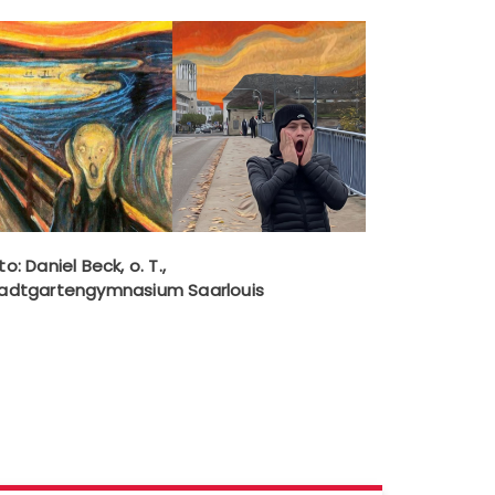
to: Daniel Beck, o. T.,
adtgartengymnasium Saarlouis