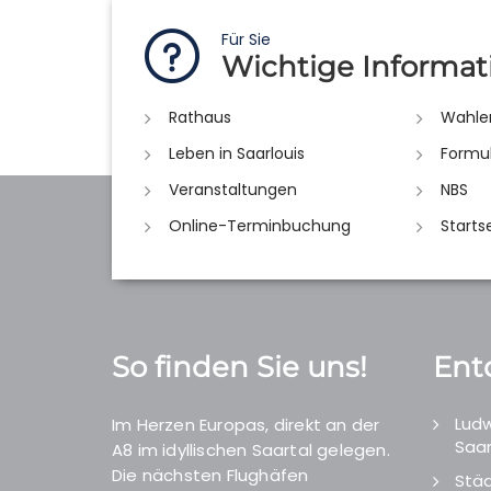
Für Sie
Wichtige Informat
Rathaus
Wahle
Leben in Saarlouis
Formu
Veranstaltungen
NBS
Online-Terminbuchung
Starts
So finden Sie uns!
Ent
Ludw
Im Herzen Europas, direkt an der
Saar
A8 im idyllischen Saartal gelegen.
Die nächsten Flughäfen
Städ