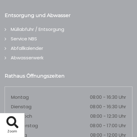
Entsorgung und Abwasser
Müllabfuhr / Entsorgung
Service NBS
Abfallkalender
Abwasserwerk
Rathaus Öffnungszeiten
Montag
08:00 - 16:30 Uhr
Dienstag
08:00 - 16:30 Uhr
Mittwoch
08:00 - 12:30 Uhr
Donnerstag
08:00 - 17:00 Uhr
Zoom
Freitag
08:00 - 12:00 Uhr