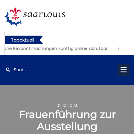
Topaktuell
liche Bekanntmachungen künftig online abrufbar
02.10.2024
Frauenführung zur
Ausstellung