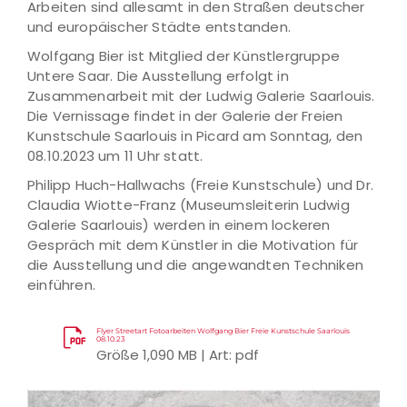
Arbeiten sind allesamt in den Straßen deutscher
und europäischer Städte entstanden.
Wolfgang Bier ist Mitglied der Künstlergruppe
Untere Saar. Die Ausstellung erfolgt in
Zusammenarbeit mit der Ludwig Galerie Saarlouis.
Die Vernissage findet in der Galerie der Freien
Kunstschule Saarlouis in Picard am Sonntag, den
08.10.2023 um 11 Uhr statt.
Philipp Huch-Hallwachs (Freie Kunstschule) und Dr.
Claudia Wiotte-Franz (Museumsleiterin Ludwig
Galerie Saarlouis) werden in einem lockeren
Gespräch mit dem Künstler in die Motivation für
die Ausstellung und die angewandten Techniken
einführen.
Flyer Streetart Fotoarbeiten Wolfgang Bier Freie Kunstschule Saarlouis
08.10.23
Größe 1,090 MB | Art: pdf