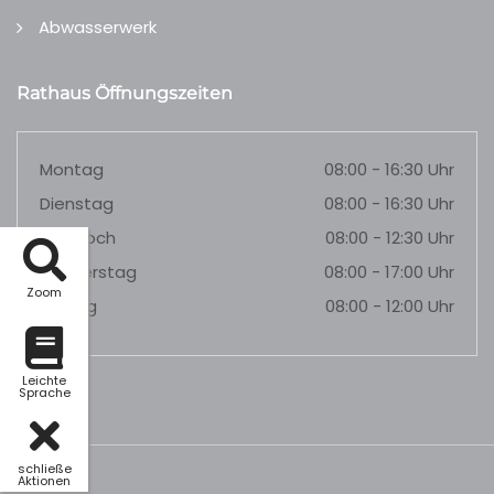
Abwasserwerk
Rathaus Öffnungszeiten
Montag
08:00 - 16:30 Uhr
Dienstag
08:00 - 16:30 Uhr
Mittwoch
08:00 - 12:30 Uhr
Donnerstag
08:00 - 17:00 Uhr
Zoom
Freitag
08:00 - 12:00 Uhr
Leichte
Sprache
schließe
Aktionen