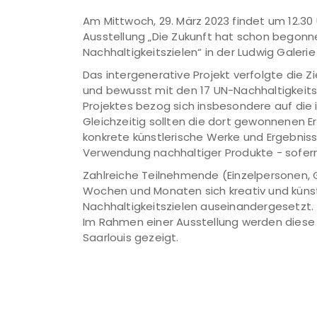
Am Mittwoch, 29. März 2023 findet um 12.30 
Ausstellung „Die Zukunft hat schon begonne
Nachhaltigkeitszielen“ in der Ludwig Galerie
Das intergenerative Projekt verfolgte die Z
und bewusst mit den 17 UN-Nachhaltigkeit
Projektes bezog sich insbesondere auf die 
Gleichzeitig sollten die dort gewonnenen 
konkrete künstlerische Werke und Ergebni
Verwendung nachhaltiger Produkte - sofern
Zahlreiche Teilnehmende (Einzelpersonen, 
Wochen und Monaten sich kreativ und künst
Nachhaltigkeitszielen auseinandergesetzt.
Im Rahmen einer Ausstellung werden diese K
Saarlouis gezeigt.