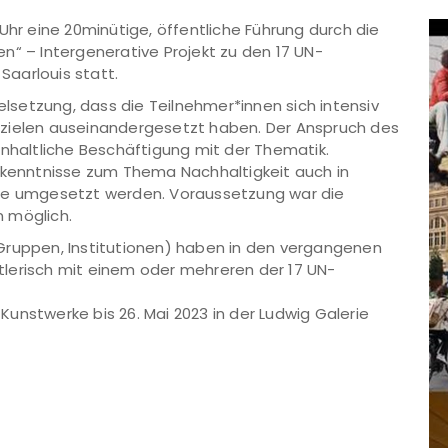
Uhr eine 20minütige, öffentliche Führung durch die
n“ – Intergenerative Projekt zu den 17 UN-
 Saarlouis statt.
ielsetzung, dass die Teilnehmer*innen sich intensiv
szielen auseinandergesetzt haben. Der Anspruch des
inhaltliche Beschäftigung mit der Thematik.
Erkenntnisse zum Thema Nachhaltigkeit auch in
sse umgesetzt werden. Voraussetzung war die
 möglich.
Gruppen, Institutionen) haben in den vergangenen
lerisch mit einem oder mehreren der 17 UN-
unstwerke bis 26. Mai 2023 in der Ludwig Galerie