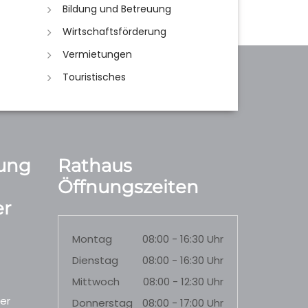
Bildung und Betreuung
Wirtschaftsförderung
Vermietungen
Touristisches
ung
Rathaus
Öffnungszeiten
r
Montag
08:00 - 16:30 Uhr
Dienstag
08:00 - 16:30 Uhr
Mittwoch
08:00 - 12:30 Uhr
er
Donnerstag
08:00 - 17:00 Uhr