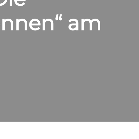
onnen“ am