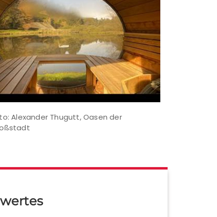
to: Alexander Thugutt, Oasen der
oßstadt
wertes