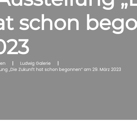
at schon beg
023
nen
Ludwig Galerie
llung „Die Zukunft hat schon begonnen“ am 29. März 2023