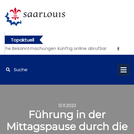
Topaktuell
iche Bekanntmachungen künftig online abrufbar
13.11.2023
Führung in der
Mittagspause durch die