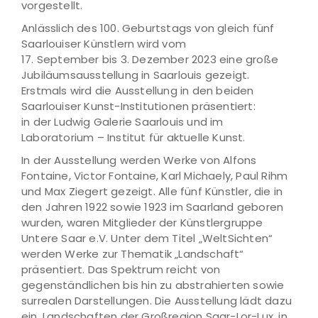
vorgestellt.
Anlässlich des 100. Geburtstags von gleich fünf
Saarlouiser Künstlern wird vom
17. September bis 3. Dezember 2023 eine große
Jubiläumsausstellung in Saarlouis gezeigt.
Erstmals wird die Ausstellung in den beiden
Saarlouiser Kunst-Institutionen präsentiert:
in der Ludwig Galerie Saarlouis und im
Laboratorium – Institut für aktuelle Kunst.
In der Ausstellung werden Werke von Alfons
Fontaine, Victor Fontaine, Karl Michaely, Paul Rihm
und Max Ziegert gezeigt. Alle fünf Künstler, die in
den Jahren 1922 sowie 1923 im Saarland geboren
wurden, waren Mitglieder der Künstlergruppe
Untere Saar e.V. Unter dem Titel „WeltSichten“
werden Werke zur Thematik „Landschaft“
präsentiert. Das Spektrum reicht von
gegenständlichen bis hin zu abstrahierten sowie
surrealen Darstellungen. Die Ausstellung lädt dazu
ein, Landschaften der Großregion Saar-Lor-Lux, in