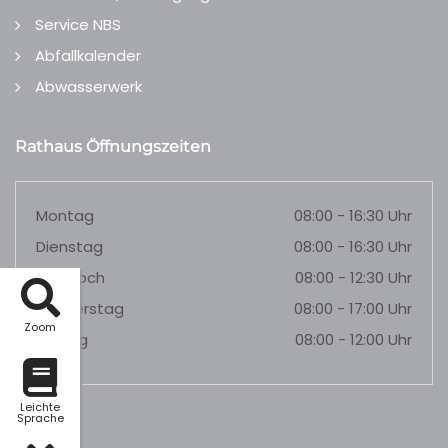
Service NBS
Abfallkalender
Abwasserwerk
Rathaus Öffnungszeiten
Montag
08:00 - 16:30 Uhr
Dienstag
08:00 - 16:30 Uhr
Mittwoch
08:00 - 12:30 Uhr
Donnerstag
08:00 - 17:00 Uhr
Zoom
Freitag
08:00 - 12:00 Uhr
Leichte
Sprache