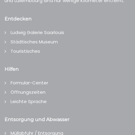
und Luxembourg sind nur wenige Kilometer entfernt.
Entdecken
Ludwig Galerie Saarlouis
Städtisches Museum
Touristisches
Hilfen
Formular-Center
Öffnungszeiten
Leichte Sprache
Entsorgung und Abwasser
Müllabfuhr / Entsorgung