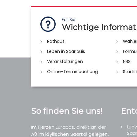
Für Sie
Wichtige Informat
Rathaus
Wahle
Leben in Saarlouis
Formu
Veranstaltungen
NBS
Online-Terminbuchung
Starts
So finden Sie uns!
Ent
Ludw
Im Herzen Europas, direkt an der
Saar
A8 im idyllischen Saartal gelegen.