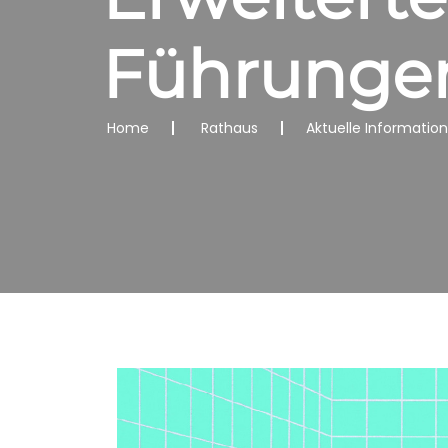
Führunge
Home
Rathaus
Aktuelle Informatio