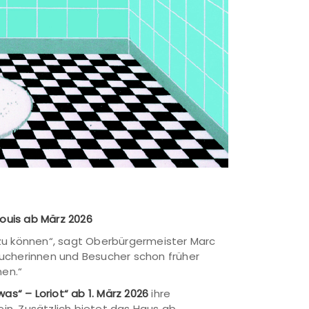
louis ab März 2026
 zu können“, sagt Oberbürgermeister Marc
sucherinnen und Besucher schon früher
nen.“
was“ – Loriot“ ab 1. März 2026
ihre
ein. Zusätzlich bietet das Haus ab