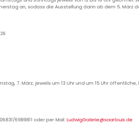
stag an, sodass die Ausstellung dann ab dem 5. März don
026
stag, 7. März, jeweils um 13 Uhr und um 15 Uhr öffentliche,
: 06831/6989811 oder per Mail:
LudwigGalerie@saarlouis.de