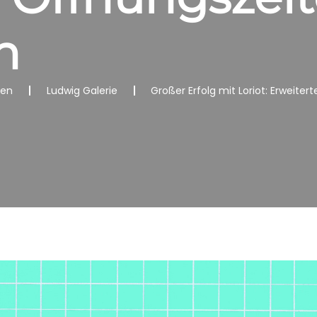
n
nen
Ludwig Galerie
Großer Erfolg mit Loriot: Erweit