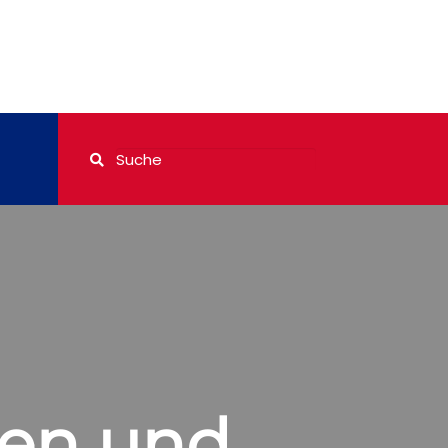
ten und