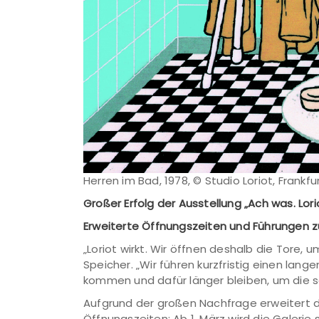
Herren im Bad, 1978, © Studio Loriot, Frankf
Großer Erfolg der Ausstellung „Ach was. Loriot
Erweiterte Öffnungszeiten und Führungen zur
„Loriot wirkt. Wir öffnen deshalb die Tor
Speicher. „Wir führen kurzfristig einen l
kommen und dafür länger bleiben, um die s
Aufgrund der großen Nachfrage erweitert die
Öffnungszeiten: Ab 1. März wird die Galerie