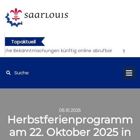
Topaktuell
liche Bekanntmachungen künftig online abrufbar
06.10.2025
Herbstferienprogramm
am 22. Oktober 2025 in