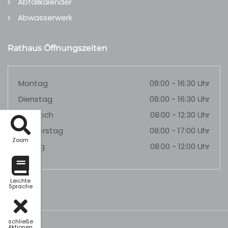
Abfallkalender
Abwasserwerk
Rathaus Öffnungszeiten
Montag
08:00 - 16:30 Uhr
Dienstag
08:00 - 16:30 Uhr
Mittwoch
08:00 - 12:30 Uhr
Donnerstag
08:00 - 17:00 Uhr
Zoom
Freitag
08:00 - 12:00 Uhr
Leichte
Sprache
schließe
Aktionen