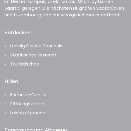
Im Herzen Europas, direkt an der A8 im idyllischen
Saartal gelegen. Die nächsten Flughäfen Saarbrücken
und Luxembourg sind nur wenige Kilometer entfernt.
Entdecken
Ludwig Galerie Saarlouis
Städtisches Museum
Touristisches
Hilfen
Formular-Center
Öffnungszeiten
Leichte Sprache
Entsorgung und Abwasser