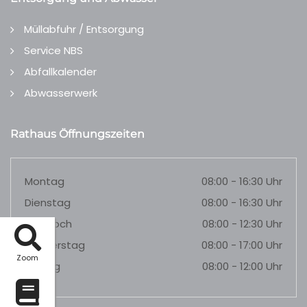
Müllabfuhr / Entsorgung
Service NBS
Abfallkalender
Abwasserwerk
Rathaus Öffnungszeiten
Montag
08:00 - 16:30 Uhr
Dienstag
08:00 - 16:30 Uhr
Mittwoch
08:00 - 12:30 Uhr
Donnerstag
08:00 - 17:00 Uhr
Zoom
Freitag
08:00 - 12:00 Uhr