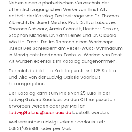
Neben einen alphabetischen Verzeichnis der
öffentlich zugänglichen Werke von Ernst Alt,
enthält der Katalog Textbeiträge von Dr. Thomas
Albrecht, Dr. Josef Mischo, Prof. Dr. Eva Labouvie,
Thomas Schwarz, Armin Schmitt, Heribert Denzer,
Staphan Michaeli, Dr. Yann Leiner und Dr. Claudia
Wiotte-Franz. Die im Rahmen eines Workshops
„Kreatives Schreiben“ am Peter-Wust-Gymnasium
in Merzig entstandenen Texte zu Werken von Ernst
Alt wurden ebenfalls im Katalog aufgenommen.
Der reich bebilderte Katalog umfasst 128 Seiten
und wird von der Ludwig Galerie Saarlouis
herausgegeben.
Der Katalog kann zum Preis von 25 Euro in der
Ludwig Galerie Saarlouis zu den Öffnungszeiten
erworben werden oder per Mail an
LudwigGalerie@saarlouis.de
bestellt werden.
Weitere Infos: Ludwig Galerie Saarlouis Tel.:
06831/6989811 oder per Mail: