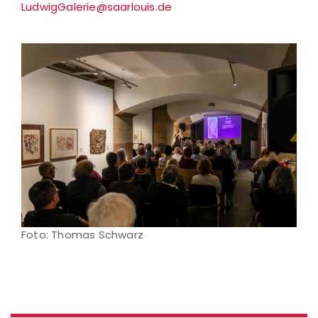
LudwigGalerie@saarlouis.de
Foto: Thomas Schwarz