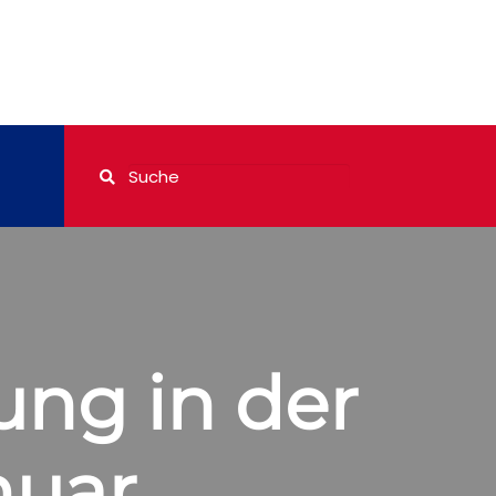
ng in der
nuar