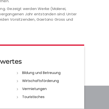
rnen.
lung. Gezeigt werden Werke (Malerei,
m vergangenen Jahr entstanden sind. Unter
 beiden Vorsitzenden, Gaetano Gross und
wertes
Bildung und Betreuung
Wirtschaftsförderung
Vermietungen
Touristisches