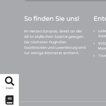
So finden Sie uns!
Ent
Ludw
Im Herzen Europas, direkt an der
Saar
A8 im idyllischen Saartal gelegen.
Die nächsten Flughäfen
Städ
Saarbrücken und Luxembourg sind
Mus
nur wenige Kilometer entfernt.
Tour
Zoom