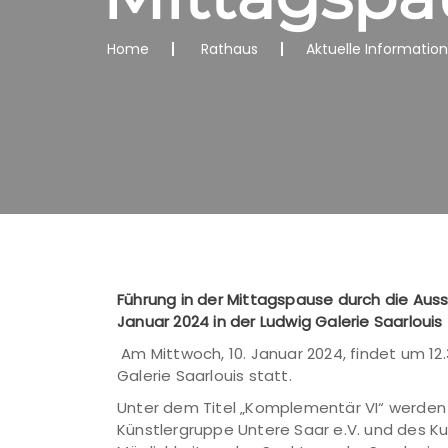
Home
Rathaus
Aktuelle Informatio
Führung in der Mittagspause durch die Aus
Januar 2024 in der Ludwig Galerie Saarlouis
Am Mittwoch, 10. Januar 2024, findet um 12
Galerie Saarlouis statt.
Unter dem Titel „Komplementär VI“ werden b
Künstlergruppe Untere Saar e.V. und des Ku