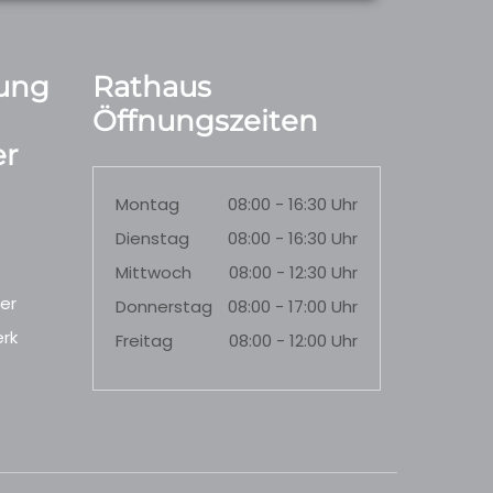
ung
Rathaus
Öffnungszeiten
r
Montag
08:00 - 16:30 Uhr
Dienstag
08:00 - 16:30 Uhr
Mittwoch
08:00 - 12:30 Uhr
er
Donnerstag
08:00 - 17:00 Uhr
rk
Freitag
08:00 - 12:00 Uhr