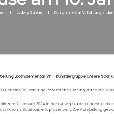
nen
Ludwig Galerie
Komplementär VI: Führung in der
stellung „Komplementär VI“ – Künstlergruppe Untere Saar u
.30 Uhr eine 20-minütige, öffentliche Führung durch die Aus
is zum 21. Januar 2024 in der Ludwig Galerie Saarlouis die
nst Forums Saarlouis e.V. präsentiert. Die Ausstellung gew