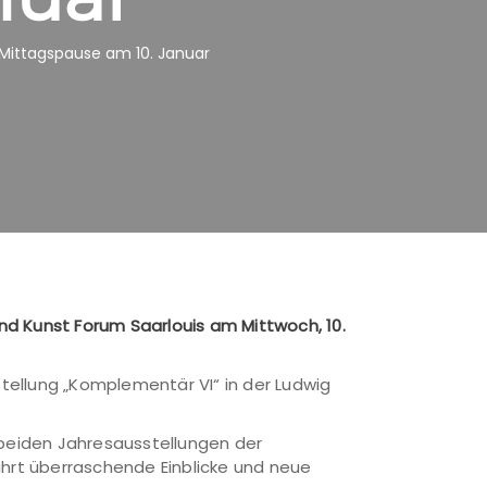
 Mittagspause am 10. Januar
nd Kunst Forum Saarlouis am Mittwoch, 10.
stellung „Komplementär VI“ in der Ludwig
 beiden Jahresausstellungen der
ährt überraschende Einblicke und neue