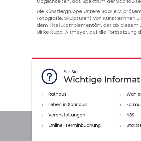
Möglichkeiten, das Spektrum der Saarloui
Die Künstlergruppe Untere Saar e.V. präsen
Fotografie, Skulpturen) von Künstlerinnen 
dem Titel „Komplementär“, der ab diesem Ja
Ulrike Rupp-Altmeyer, auf die Fortsetzung
Für Sie
Wichtige Informat
Rathaus
Wahle
Leben in Saarlouis
Formu
Veranstaltungen
NBS
Online-Terminbuchung
Starts