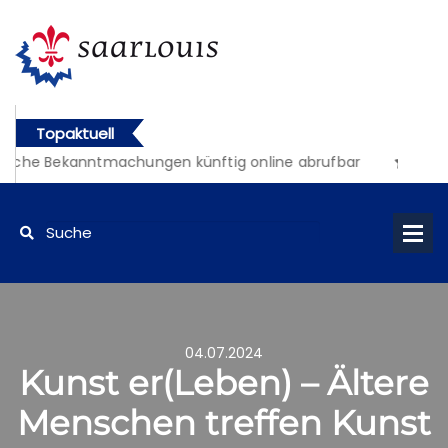
Topaktuell
liche Bekanntmachungen künftig online abrufbar
04.07.2024
Kunst er(Leben) – Ältere
Menschen treffen Kunst