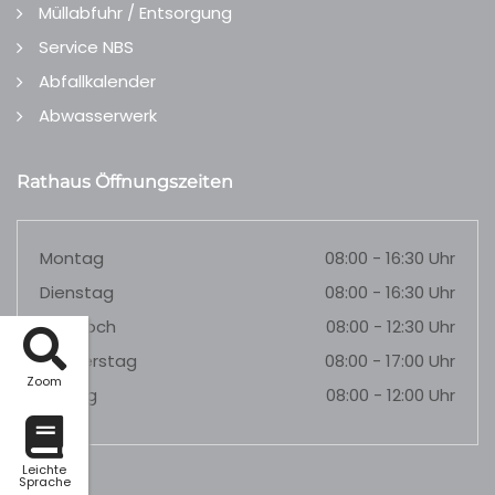
Müllabfuhr / Entsorgung
Service NBS
Abfallkalender
Abwasserwerk
Rathaus Öffnungszeiten
Montag
08:00 - 16:30 Uhr
Dienstag
08:00 - 16:30 Uhr
Mittwoch
08:00 - 12:30 Uhr
Donnerstag
08:00 - 17:00 Uhr
Zoom
Freitag
08:00 - 12:00 Uhr
Leichte
Sprache