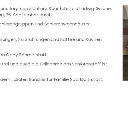
ünstlergruppe Untere Saar führt die Ludwig Galerie
ag, 26. September durch.
, Seniorengruppen und Seniorenwohnhäuser
 Lesungen, Kurzführungen und Kaffee und Kuchen
 von Gaby Böhme statt.
ist frei und auch die Teilnahme am Seniorentreff ist
 dem Lokalen Bündnis für Familie Saarlouis statt.