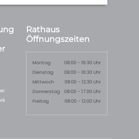
ung
Rathaus
Öffnungszeiten
r
Montag
08:00 - 16:30 Uhr
Dienstag
08:00 - 16:30 Uhr
Mittwoch
08:00 - 12:30 Uhr
er
Donnerstag
08:00 - 17:00 Uhr
rk
Freitag
08:00 - 12:00 Uhr