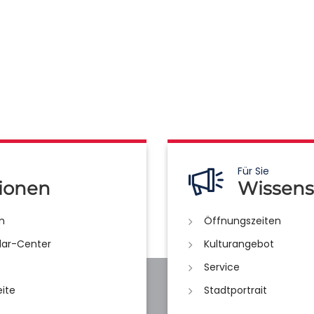
Für Sie
ionen
Wissens
n
Öffnungszeiten
lar-Center
Kulturangebot
Service
eite
Stadtportrait