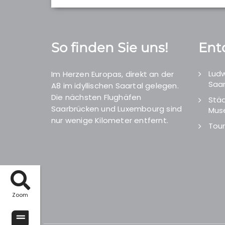
So finden Sie uns!
Ent
Ludw
Im Herzen Europas, direkt an der
Saar
A8 im idyllischen Saartal gelegen.
Die nächsten Flughäfen
Städ
Saarbrücken und Luxembourg sind
Mus
nur wenige Kilometer entfernt.
Tour
Zoom