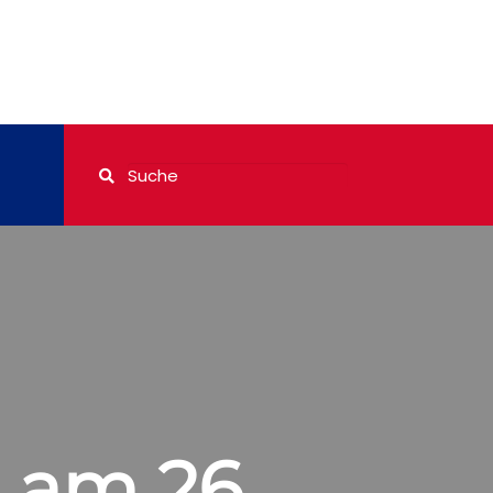
 am 26.