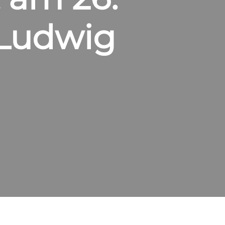
 Ludwig