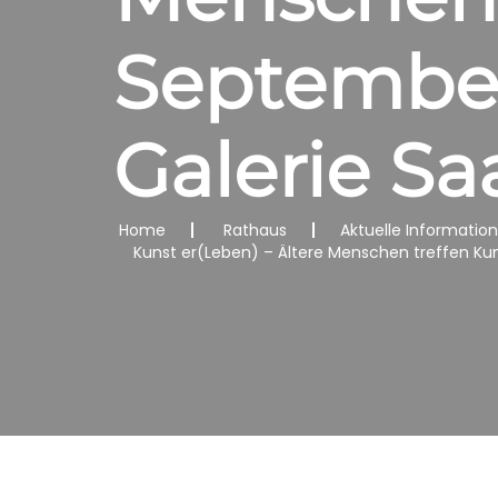
September
Galerie Sa
Home
Rathaus
Aktuelle Informatio
Kunst er(Leben) – Ältere Menschen treffen Kun