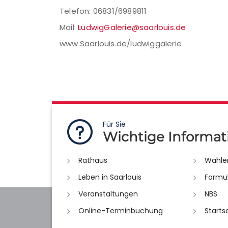
Telefon: 06831/6989811
Mail:
LudwigGalerie@saarlouis.de
www.Saarlouis.de/ludwiggalerie
Für Sie
Wichtige Informat
Rathaus
Wahle
Leben in Saarlouis
Formu
Veranstaltungen
NBS
Online-Terminbuchung
Starts