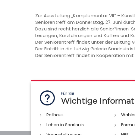
Zur Ausstellung „Komplementär VII“ – Künst
Seniorentreff am Donnerstag, 27. Juni durch
Dazu sind recht herzlich alle Senior*innen
Lesungen, Kurzführungen und Kaffee und 
Der Seniorentreff findet unter der Leitung
Der Eintritt in die Ludwig Galerie Saarlouis 
Der Seniorentreff findet in Kooperation mit
Für Sie
Wichtige Informat
Rathaus
Wahle
Leben in Saarlouis
Formu
Veranstaltungen
NBS