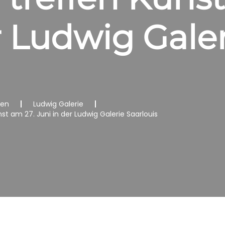
r Ludwig Gale
nen
Ludwig Galerie
t am 27. Juni in der Ludwig Galerie Saarlouis