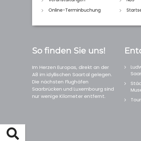
Online-Terminbuchung
Starts
So finden Sie uns!
Ent
Ludw
Im Herzen Europas, direkt an der
Saar
A8 im idyllischen Saartal gelegen.
Die nächsten Flughäfen
Städ
Saarbrücken und Luxembourg sind
Mus
nur wenige Kilometer entfernt.
Tour