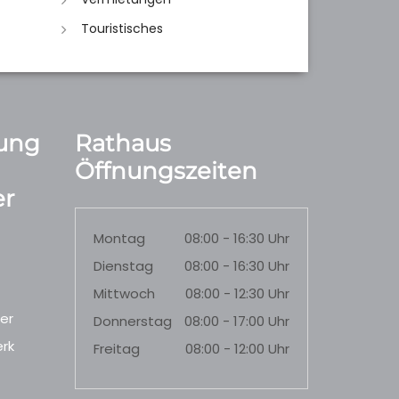
Touristisches
ung
Rathaus
Öffnungszeiten
r
Montag
08:00 - 16:30 Uhr
Dienstag
08:00 - 16:30 Uhr
Mittwoch
08:00 - 12:30 Uhr
er
Donnerstag
08:00 - 17:00 Uhr
rk
Freitag
08:00 - 12:00 Uhr