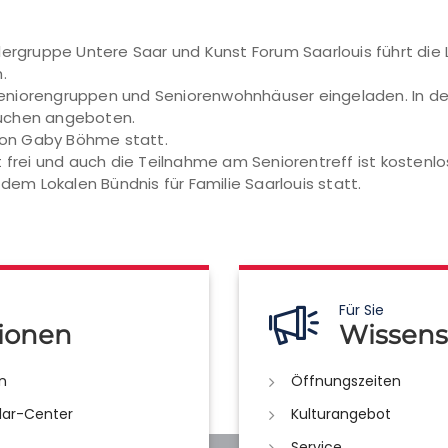
lergruppe Untere Saar und Kunst Forum Saarlouis führt die 
.
, Seniorengruppen und Seniorenwohnhäuser eingeladen. In de
Kuchen angeboten.
 von Gaby Böhme statt.
ist frei und auch die Teilnahme am Seniorentreff ist kostenlo
 dem Lokalen Bündnis für Familie Saarlouis statt.
Für Sie
ionen
Wissens
n
Öffnungszeiten
lar-Center
Kulturangebot
Service