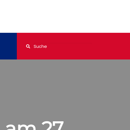
 am 27.