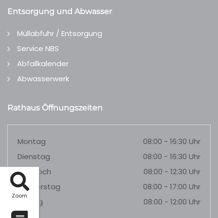
Entsorgung und Abwasser
Müllabfuhr / Entsorgung
Service NBS
Abfallkalender
Abwasserwerk
Rathaus Öffnungszeiten
Montag
08:00 - 16:30 Uhr
Dienstag
08:00 - 16:30 Uhr
Mittwoch
08:00 - 12:30 Uhr
Donnerstag
08:00 - 17:00 Uhr
Zoom
Freitag
08:00 - 12:00 Uhr