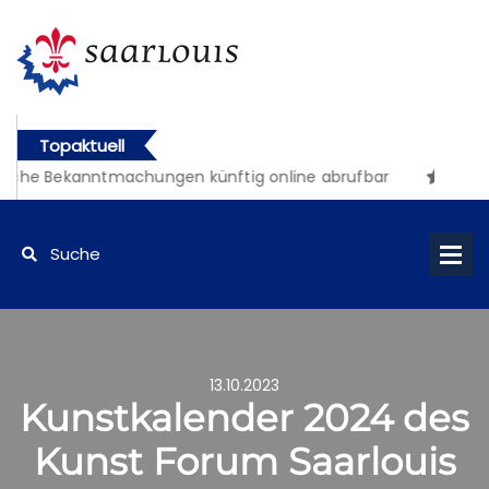
Topaktuell
iche Bekanntmachungen künftig online abrufbar
13.10.2023
Kunstkalender 2024 des
Kunst Forum Saarlouis