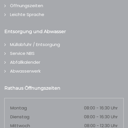
Öffnungszeiten
Leichte Sprache
Entsorgung und Abwasser
Müllabfuhr / Entsorgung
Service NBS
Abfallkalender
Abwasserwerk
Rathaus Öffnungszeiten
Montag
08:00 - 16:30 Uhr
Dienstag
08:00 - 16:30 Uhr
Mittwoch
08:00 - 12:30 Uhr