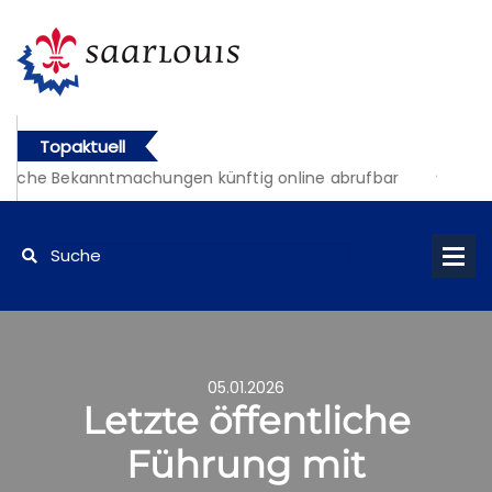
Topaktuell
liche Bekanntmachungen künftig online abrufbar
05.01.2026
Letzte öffentliche
Führung mit