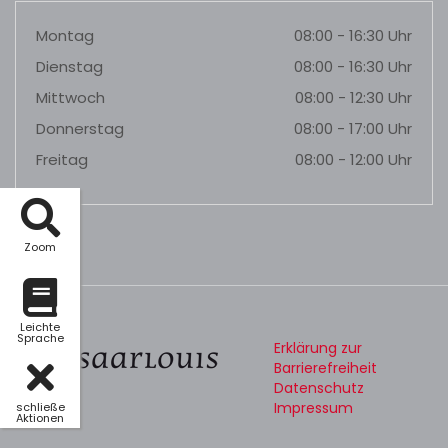
Montag
08:00 - 16:30 Uhr
Dienstag
08:00 - 16:30 Uhr
Mittwoch
08:00 - 12:30 Uhr
Donnerstag
08:00 - 17:00 Uhr
Freitag
08:00 - 12:00 Uhr
Zoom
Leichte
Sprache
Erklärung zur
Barrierefreiheit
Datenschutz
Impressum
schließe
Aktionen