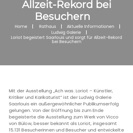
Allzeit-Rekord bei
Besuchern
Home
Rathaus
Aktuelle Informationen
Ludwig Galerie
Loriot begeistert Saarlouis und sorgt für Allzeit-Rekord
bei Besuchern
Mit der Ausstellung „Ach was. Loriot – Künstler,
Kritiker und Karikaturist“ ist der Ludwig Galerie
Saarlouis ein außergewöhnlicher Publikumserfolg
gelungen. Von der Eröffnung bis zum Ende
begeisterte die Ausstellung zum Werk von Vicco
von Bülow, besser bekannt als Loriot, insgesamt
15.131 Besucherinnen und Besucher und entwickelte