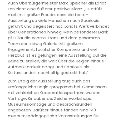
Auch Oberbürgermeister Marc Speicher als Loriot-
Fan zieht eine äußerst positive Bilanz: „Es erfüllt
mich mit großer Freude, dass die Loriot-
Ausstellung so viele Menschen nach Saarlouis
geführt und begeistert hat. Loriots Werk verbindet
über Generationen hinweg. Mein besonderer Dank
gilt Claudia Wiotte-Franz und dem gesamten
Team der Ludwig Galerie. Mit großem
Engagement, fachlicher Kompetenz und viel
Herzblut ist es gelungen, eine Ausstellung auf die
Beine zu stellen, die weit über die Region hinaus
Aufmerksamkeit erregt und Saarlouis als
Kulturstandort nachhaltig gestärkt hat.“
Zum Erfolg der Ausstellung trug auch das
umfangreiche Begleitprogramm bei. Gemeinsam
mit zahlreichen Kooperationspartnern wurden
Vorträge, Kinoabende, Zeichenworkshops,
Museumssonntage und Gesprächsrunden
angeboten. Darüber hinaus fanden rund 140
museumspädagogische Veranstaltungen für