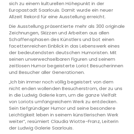
sich zu einem kulturellen Höhepunkt in der
Europastadt Saarlouis. Damit wurde ein neuer
Allzeit Rekord für eine Ausstellung erreicht.
Die Ausstellung präsentierte mehr als 300 originale
Zeichnungen, Skizzen und Arbeiten aus allen
Schaffensphasen des Künstlers und bot einen
facettenreichen Einblick in das Lebenswerk eines
der bedeutendsten deutschen Humoristen. Mit
seinen unverwechselbaren Figuren und seinem
zeitlosen Humor begeisterte Loriot Besucherinnen
und Besucher aller Generationen.
„Ich bin immer noch völlig begeistert von dem
nicht enden wollenden Besucherstrom, der zu uns
in die Ludwig Galerie kam, um die ganze Vielfalt
von Loriots umfangreichem Werk zu entdecken.
Sein tiefgründiger Humor und seine besondere
Leichtigkeit leben in seinem künstlerischen Werk
weiter“, resümiert Claudia Wiotte-Franz, Leiterin
der Ludwig Galerie Saarlouis.