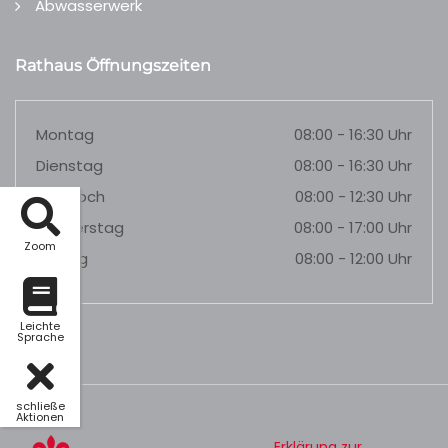
Abwasserwerk
Rathaus Öffnungszeiten
Montag
08:00 - 16:30 Uhr
Dienstag
08:00 - 16:30 Uhr
Mittwoch
08:00 - 12:30 Uhr
Donnerstag
08:00 - 17:00 Uhr
Zoom
Freitag
08:00 - 12:00 Uhr
Leichte
Sprache
schließe
Aktionen
Erklärung zur