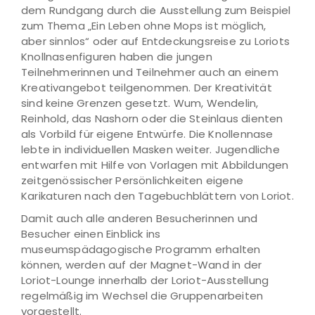
dem Rundgang durch die Ausstellung zum Beispiel
zum Thema „Ein Leben ohne Mops ist möglich,
aber sinnlos“ oder auf Entdeckungsreise zu Loriots
Knollnasenfiguren haben die jungen
Teilnehmerinnen und Teilnehmer auch an einem
Kreativangebot teilgenommen. Der Kreativität
sind keine Grenzen gesetzt. Wum, Wendelin,
Reinhold, das Nashorn oder die Steinlaus dienten
als Vorbild für eigene Entwürfe. Die Knollennase
lebte in individuellen Masken weiter. Jugendliche
entwarfen mit Hilfe von Vorlagen mit Abbildungen
zeitgenössischer Persönlichkeiten eigene
Karikaturen nach den Tagebuchblättern von Loriot.
Damit auch alle anderen Besucherinnen und
Besucher einen Einblick ins
museumspädagogische Programm erhalten
können, werden auf der Magnet-Wand in der
Loriot-Lounge innerhalb der Loriot-Ausstellung
regelmäßig im Wechsel die Gruppenarbeiten
vorgestellt.