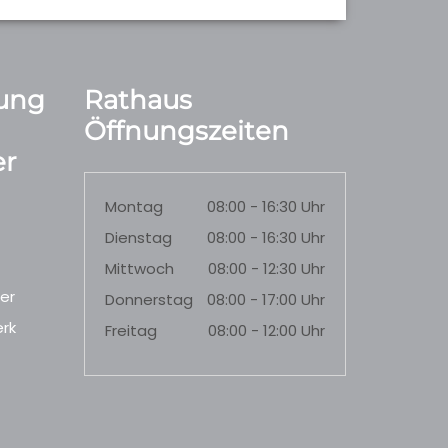
ung
Rathaus
Öffnungszeiten
r
Montag
08:00 - 16:30 Uhr
Dienstag
08:00 - 16:30 Uhr
Mittwoch
08:00 - 12:30 Uhr
er
Donnerstag
08:00 - 17:00 Uhr
rk
Freitag
08:00 - 12:00 Uhr