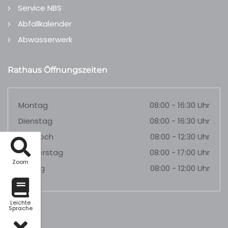
Service NBS
Abfallkalender
Abwasserwerk
Rathaus Öffnungszeiten
Montag
08:00 - 16:30 Uhr
Dienstag
08:00 - 16:30 Uhr
Mittwoch
08:00 - 12:30 Uhr
Donnerstag
08:00 - 17:00 Uhr
Zoom
Freitag
08:00 - 12:00 Uhr
Leichte
Sprache