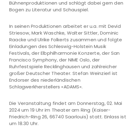
Bühnenproduktionen und schlägt dabei gern den
Bogen zu Literatur und Schauspiel.
In seinen Produktionen arbeitet er u.a. mit Devid
Striesow, Mark Waschke, Walter Sittler, Dominic
Raacke und Ulrike Folkerts zusammen und folgte
Einladungen des Schleswig-Holstein Musik
Festivals, der Elbphilharmonie Konzerte, der San
Francisco Symphony, der NIME Oslo, der
Ruhrfestspiele Recklinghausen und zahlreicher
großer Deutscher Theater. Stefan Weinzierl ist
Endorser des niederländischen
Schlagwerkherstellers »ADAMS«.
Die Veranstaltung findet am Donnerstag, 02. Mai
2024 um 19 Uhr im Theater am Ring (Kaiser-
Friedrich-Ring 26, 66740 Saarlouis) statt. Einlass ist
um 18.30 Uhr.