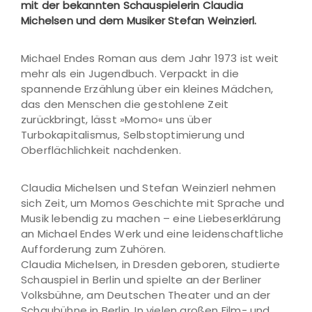
mit der bekannten Schauspielerin Claudia
Michelsen und dem Musiker Stefan Weinzierl.
Michael Endes Roman aus dem Jahr 1973 ist weit
mehr als ein Jugendbuch. Verpackt in die
spannende Erzählung über ein kleines Mädchen,
das den Menschen die gestohlene Zeit
zurückbringt, lässt »Momo« uns über
Turbokapitalismus, Selbstoptimierung und
Oberflächlichkeit nachdenken.
Claudia Michelsen und Stefan Weinzierl nehmen
sich Zeit, um Momos Geschichte mit Sprache und
Musik lebendig zu machen – eine Liebeserklärung
an Michael Endes Werk und eine leidenschaftliche
Aufforderung zum Zuhören.
Claudia Michelsen, in Dresden geboren, studierte
Schauspiel in Berlin und spielte an der Berliner
Volksbühne, am Deutschen Theater und an der
Schaubühne in Berlin. In vielen großen Film- und