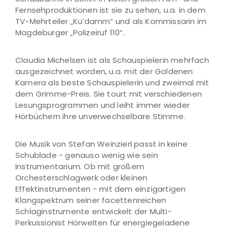
Fernsehproduktionen ist sie zu sehen, u.a. in dem
TV-Mehrteiler „Ku’damm“ und als Kommissarin im
Magdeburger „Polizeiruf 110“.
Claudia Michelsen ist als Schauspielerin mehrfach
ausgezeichnet worden, u.a. mit der Goldenen
Kamera als beste Schauspielerin und zweimal mit
dem Grimme-Preis. Sie tourt mit verschiedenen
Lesungsprogrammen und leiht immer wieder
Hörbüchern ihre unverwechselbare Stimme.
Die Musik von Stefan Weinzierl passt in keine
Schublade - genauso wenig wie sein
Instrumentarium. Ob mit großem
Orchesterschlagwerk oder kleinen
Effektinstrumenten - mit dem einzigartigen
Klangspektrum seiner facettenreichen
Schlaginstrumente entwickelt der Multi-
Perkussionist Hörwelten für energiegeladene