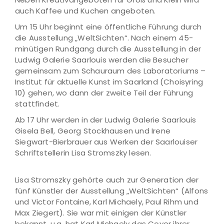
auch Kaffee und Kuchen angeboten.
Um 15 Uhr beginnt eine öffentliche Führung durch
die Ausstellung „WeltSichten“. Nach einem 45-
minütigen Rundgang durch die Ausstellung in der
Ludwig Galerie Saarlouis werden die Besucher
gemeinsam zum Schauraum des Laboratoriums –
Institut für aktuelle Kunst im Saarland (Choisyring
10) gehen, wo dann der zweite Teil der Führung
stattfindet.
Ab 17 Uhr werden in der Ludwig Galerie Saarlouis
Gisela Bell, Georg Stockhausen und Irene
Siegwart-Bierbrauer aus Werken der Saarlouiser
Schriftstellerin Lisa Stromszky lesen.
Lisa Stromszky gehörte auch zur Generation der
fünf Künstler der Ausstellung „WeltSichten“ (Alfons
und Victor Fontaine, Karl Michaely, Paul Rihm und
Max Ziegert). Sie war mit einigen der Künstler
bekannt, u.a. hat Karl Michaely das Cover ihrer