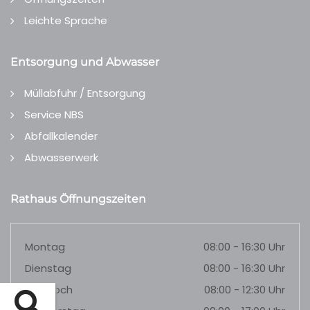
Leichte Sprache
Entsorgung und Abwasser
Müllabfuhr / Entsorgung
Service NBS
Abfallkalender
Abwasserwerk
Rathaus Öffnungszeiten
Montag
08:00 - 16:30 Uhr
Dienstag
08:00 - 16:30 Uhr
Mittwoch
08:00 - 12:30 Uhr