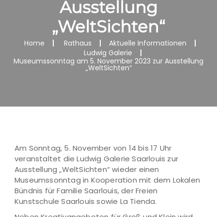
Ausstellung
„WeltSichten“
Home
Rathaus
Aktuelle Informationen
Ludwig Galerie
Museumssonntag am 5. November 2023 zur Ausstellung
„WeltSichten“
Am Sonntag, 5. November von 14 bis 17 Uhr
veranstaltet die Ludwig Galerie Saarlouis zur
Ausstellung „WeltSichten“ wieder einen
Museumssonntag in Kooperation mit dem Lokalen
Bündnis für Familie Saarlouis, der Freien
Kunstschule Saarlouis sowie La Tienda.
Neben Kreativangeboten für Groß und Klein wird