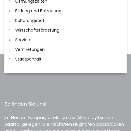
Öffnungszeiten
Bildung und Betreuung
Kulturangebot
Wirtschaftsförderung
Service
Vermietungen
Stadtportrait
So finden Sie uns!
Im Herzen Europas, direkt an der A8 im idyllischen
Saartal gelegen. Die nächsten Flughäfen Saarbrücken
und Luxembourg sind nur wenige Kilometer entfernt.