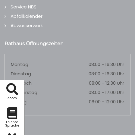
Service NBS
Abfallkalender
Abwasserwerk
Rathaus Öffnungszeiten
Montag
08:00 - 16:30 Uhr
Dienstag
08:00 - 16:30 Uhr
Mittwoch
08:00 - 12:30 Uhr
Donnerstag
08:00 - 17:00 Uhr
Zoom
Freitag
08:00 - 12:00 Uhr
Leichte
Sprache