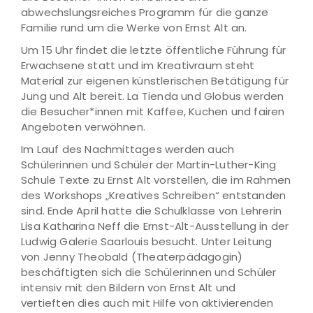
abwechslungsreiches Programm für die ganze
Familie rund um die Werke von Ernst Alt an.
Um 15 Uhr findet die letzte öffentliche Führung für
Erwachsene statt und im Kreativraum steht
Material zur eigenen künstlerischen Betätigung für
Jung und Alt bereit. La Tienda und Globus werden
die Besucher*innen mit Kaffee, Kuchen und fairen
Angeboten verwöhnen.
Im Lauf des Nachmittages werden auch
Schülerinnen und Schüler der Martin-Luther-King
Schule Texte zu Ernst Alt vorstellen, die im Rahmen
des Workshops „Kreatives Schreiben“ entstanden
sind. Ende April hatte die Schulklasse von Lehrerin
Lisa Katharina Neff die Ernst-Alt-Ausstellung in der
Ludwig Galerie Saarlouis besucht. Unter Leitung
von Jenny Theobald (Theaterpädagogin)
beschäftigten sich die Schülerinnen und Schüler
intensiv mit den Bildern von Ernst Alt und
vertieften dies auch mit Hilfe von aktivierenden