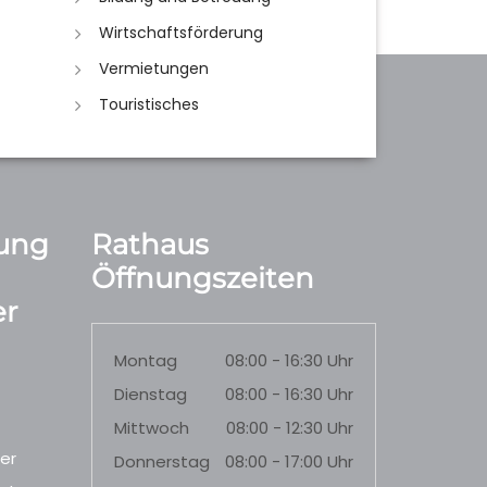
Wirtschaftsförderung
Vermietungen
Touristisches
ung
Rathaus
Öffnungszeiten
r
Montag
08:00 - 16:30 Uhr
Dienstag
08:00 - 16:30 Uhr
Mittwoch
08:00 - 12:30 Uhr
er
Donnerstag
08:00 - 17:00 Uhr