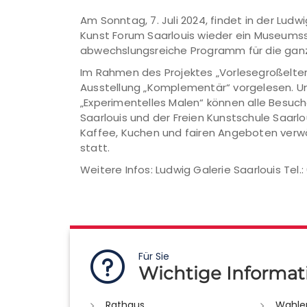
Am Sonntag, 7. Juli 2024, findet in der Lud
Kunst Forum Saarlouis wieder ein Museumss
abwechslungsreiche Programm für die ganze
Im Rahmen des Projektes „Vorlesegroßelte
Ausstellung „Komplementär“ vorgelesen. Um
„Experimentelles Malen“ können alle Besuch
Saarlouis und der Freien Kunstschule Saarl
Kaffee, Kuchen und fairen Angeboten verwö
statt.
Weitere Infos: Ludwig Galerie Saarlouis Tel.
Für Sie
Wichtige Informat
Rathaus
Wahle