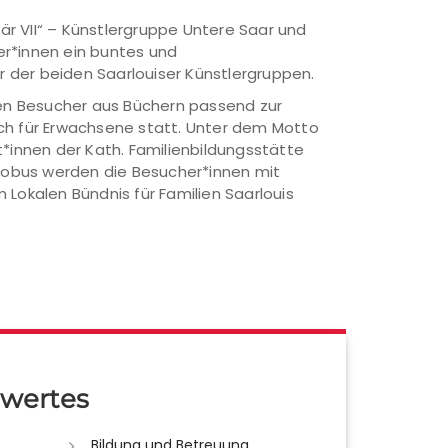
tär VII“ – Künstlergruppe Untere Saar und
er*innen ein buntes und
 der beiden Saarlouiser Künstlergruppen.
en Besucher aus Büchern passend zur
äch für Erwachsene statt. Unter dem Motto
t*innen der Kath. Familienbildungsstätte
Globus werden die Besucher*innen mit
okalen Bündnis für Familien Saarlouis
wertes
Bildung und Betreuung