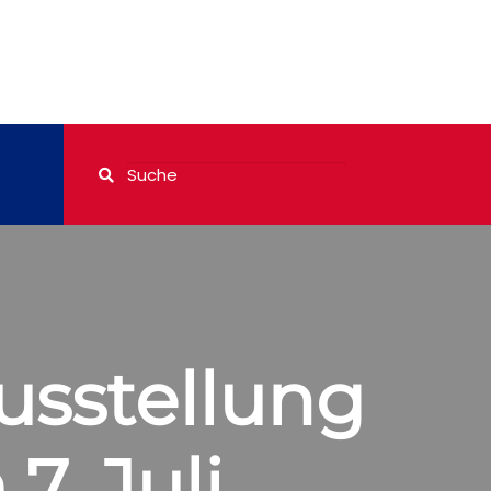
sstellung
7. Juli