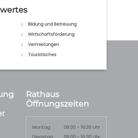
wertes
Bildung und Betreuung
Wirtschaftsförderung
Vermietungen
Touristisches
ung
Rathaus
Öffnungszeiten
r
Montag
08:00 - 16:30 Uhr
Dienstag
08:00 - 16:30 Uhr