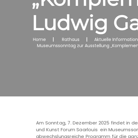
Ludwig Gal
Home
Rathaus
Aktuelle Informatio
Museumssonntag zur Ausstellung „Komplementär 
Am Sonntag, 7. Dezember 2025 findet in der
und Kunst Forum Saarlouis ein Museumssonn
abwechslungsreiche Programm für die ganz