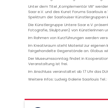
Unter dem Titel „Komplementär VIII“ werden
Saar e.V. und des Kunst Forums Saarlouis e
Spektrum der Saarlouiser Künstlergruppe
Die Künstlergruppe Untere Saar e.V. präsen
Fotografie, Skulpturen) von Künstlerinnen 
Im Rahmen von Kurzführungen werden versch
Im Kreativraum steht Material zur eigenen k
fairgehandelte Gegenstände an. Globus wi
Der Museumssonntag findet in Kooperation mi
Veranstaltung ist frei.
Im Anschluss veranstaltet ab 17 Uhr das DUO 
Weitere Infos: Ludwig Galerie Saarlouis Tel.