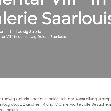
erie Saarloui
nen
Ludwig Galerie
VIII “ in der Ludwig Galerie Saarlouis
 Ludwig Galerie Saarlouis anlässlich der Ausstellung „Komp
tag statt. Zwischen 14 und 17 Uhr erwartet alle Besucher
e Familie.