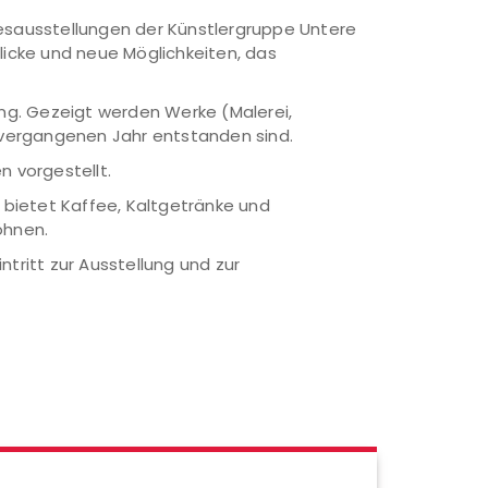
resausstellungen der Künstlergruppe Untere
licke und neue Möglichkeiten, das
ung. Gezeigt werden Werke (Malerei,
m vergangenen Jahr entstanden sind.
 vorgestellt.
a bietet Kaffee, Kaltgetränke und
öhnen.
tritt zur Ausstellung und zur