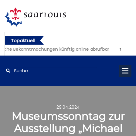
Topaktuell
liche Bekanntmachungen künftig online abrufbar
29.04.2024
Museumssonntag zur
Ausstellung „Michael