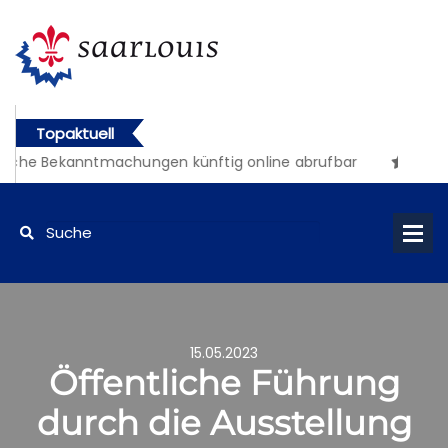
Topaktuell
iche Bekanntmachungen künftig online abrufbar
15.05.2023
Öffentliche Führung
durch die Ausstellung