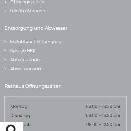
Öffnungszeiten
Leichte Sprache
Entsorgung und Abwasser
Müllabfuhr / Entsorgung
Service NBS
Abfallkalender
Abwasserwerk
Rathaus Öffnungszeiten
Montag
08:00 - 16:30 Uhr
Dienstag
08:00 - 16:30 Uhr
Mittwoch
08:00 - 12:30 Uhr