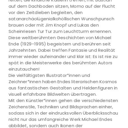
auf dem Dachboden sitzen, Momo auf der Flucht
vor den Zeitdieben begleiten, den
satanarchäolügenialkohöllischen Wunschpunsch
brauen oder mit Jim Knopf und Lukas den
Scheinriesen Tur Tur zum Leuchtturm ernennen.
Diese weltberühmten Geschichten von Michael
Ende (1929–1995) begeistern und berühren seit
Jahrzehnten. Dabei treffen Fantasie und Realität
immer wieder aufeinander und klar ist: Es ist nie zu
spät in die Meisterwerke des berühmten Autors
einzutauchen!
Die vielfältigsten Illustrator*innen und
Zeichner*innen haben Endes literarischen Kosmos
aus fantastischen Gestalten und Heldenfiguren in
visuell erfahrbare Bildwelten übertragen.
Mit den Künstler*innen gehen die verschiedensten
Zeichenstile, Techniken und Bildsprachen einher,
sodass sich in der eindrucksvollen Überblicksschau
nicht nur das umfangreiche Werk Michael Endes
abbildet, sondern auch Ikonen der