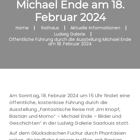
Michael Ende am 18.
Februar 2024
Home
Rathaus
Aktuelle Informationen
Ludwig Galerie
Öffentliche Führung durch die Ausstellung Michael Ende
am 18. Februar 2024
Am Sonntag, 18. Februar 2024 um 15 Uhr findet eine
öffentliche, kostenlose Führung durch die
Ausstellung „Fantastische Reise mit Jim Knopf,
Bastian und Momo“ – Michael Ende – Bilder und
Geschichten“ in der Ludwig Galerie Saarlouis statt.
Auf dem Glücksdrachen Fuchur durch Phantásien
reiten, die kindliche Kaiserin treffen, mit Bastian