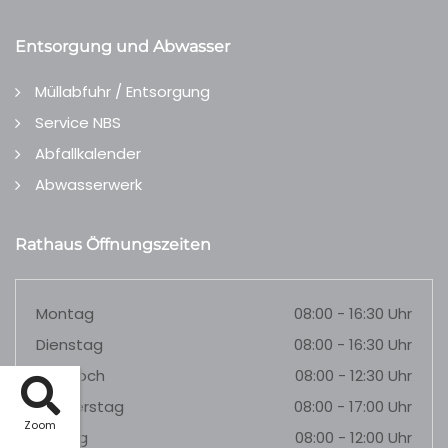
Entsorgung und Abwasser
Müllabfuhr / Entsorgung
Service NBS
Abfallkalender
Abwasserwerk
Rathaus Öffnungszeiten
Montag
08:00 - 16:30 Uhr
Dienstag
08:00 - 16:30 Uhr
Mittwoch
08:00 - 12:30 Uhr
Donnerstag
08:00 - 17:00 Uhr
Zoom
Freitag
08:00 - 12:00 Uhr