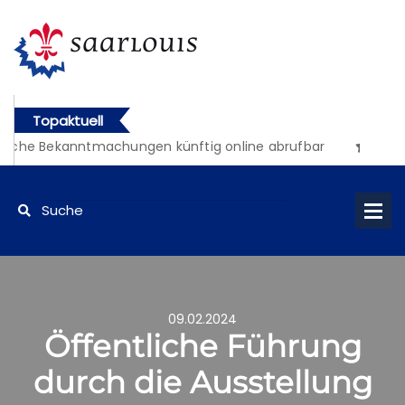
Topaktuell
iche Bekanntmachungen künftig online abrufbar
09.02.2024
Öffentliche Führung
durch die Ausstellung