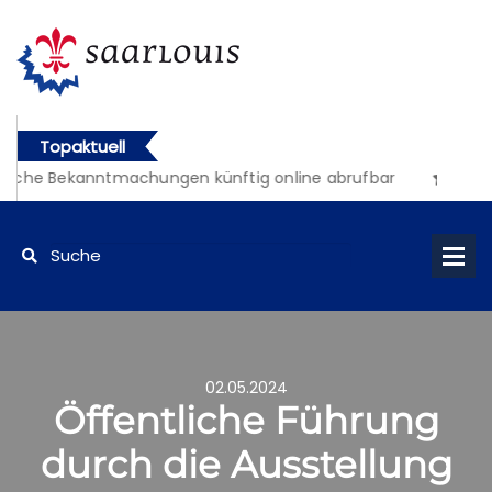
Topaktuell
liche Bekanntmachungen künftig online abrufbar
02.05.2024
Öffentliche Führung
durch die Ausstellung