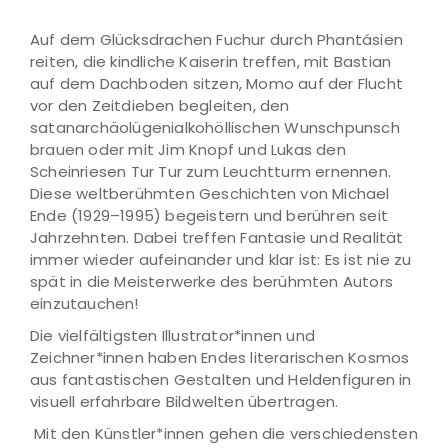
Auf dem Glücksdrachen Fuchur durch Phantásien
reiten, die kindliche Kaiserin treffen, mit Bastian
auf dem Dachboden sitzen, Momo auf der Flucht
vor den Zeitdieben begleiten, den
satanarchäolügenialkohöllischen Wunschpunsch
brauen oder mit Jim Knopf und Lukas den
Scheinriesen Tur Tur zum Leuchtturm ernennen.
Diese weltberühmten Geschichten von Michael
Ende (1929–1995) begeistern und berühren seit
Jahrzehnten. Dabei treffen Fantasie und Realität
immer wieder aufeinander und klar ist: Es ist nie zu
spät in die Meisterwerke des berühmten Autors
einzutauchen!
Die vielfältigsten Illustrator*innen und
Zeichner*innen haben Endes literarischen Kosmos
aus fantastischen Gestalten und Heldenfiguren in
visuell erfahrbare Bildwelten übertragen.
Mit den Künstler*innen gehen die verschiedensten