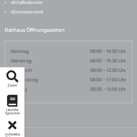
Abfallkalender
Abwasserwerk
Rathaus Öffnungszeiten
Montag
08:00 - 16:30 Uhr
Dienstag
08:00 - 16:30 Uhr
Mittwoch
08:00 - 12:30 Uhr
Donnerstag
08:00 - 17:00 Uhr
Zoom
Freitag
08:00 - 12:00 Uhr
Leichte
Sprache
schließe