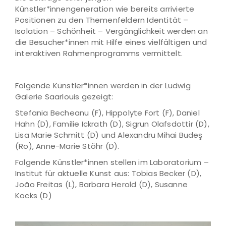
Künstler*innengeneration wie bereits arrivierte
Positionen zu den Themenfeldern Identität –
Isolation – Schönheit – Vergänglichkeit werden an
die Besucher*innen mit Hilfe eines vielfältigen und
interaktiven Rahmenprogramms vermittelt.
Folgende Künstler*innen werden in der Ludwig
Galerie Saarlouis gezeigt:
Stefania Becheanu (F), Hippolyte Fort (F), Daniel
Hahn (D), Familie Ickrath (D), Sigrun Olafsdottir (D),
Lisa Marie Schmitt (D) und Alexandru Mihai Budeş
(Ro), Anne-Marie Stöhr (D).
Folgende Künstler*innen stellen im Laboratorium –
Institut für aktuelle Kunst aus: Tobias Becker (D),
João Freitas (L), Barbara Herold (D), Susanne
Kocks (D)