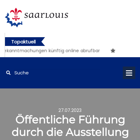
Topaktuell
Bekanntmachungen künftig online abrufbar
27.07.2023
Öffentliche Führung
durch die Ausstellung