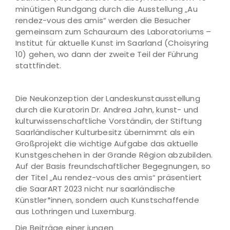
minütigen Rundgang durch die Ausstellung „Au
rendez-vous des amis“ werden die Besucher
gemeinsam zum Schauraum des Laboratoriums –
Institut für aktuelle Kunst im Saarland (Choisyring
10) gehen, wo dann der zweite Teil der Führung
stattfindet.
Die Neukonzeption der Landeskunstausstellung
durch die Kuratorin Dr. Andrea Jahn, kunst- und
kulturwissenschaftliche Vorständin, der Stiftung
Saarländischer Kulturbesitz übernimmt als ein
Großprojekt die wichtige Aufgabe das aktuelle
Kunstgeschehen in der Grande Région abzubilden.
Auf der Basis freundschaftlicher Begegnungen, so
der Titel „Au rendez-vous des amis“ präsentiert
die SaarART 2023 nicht nur saarländische
Künstler*innen, sondern auch Kunstschaffende
aus Lothringen und Luxemburg.
Die Beiträge einer jungen