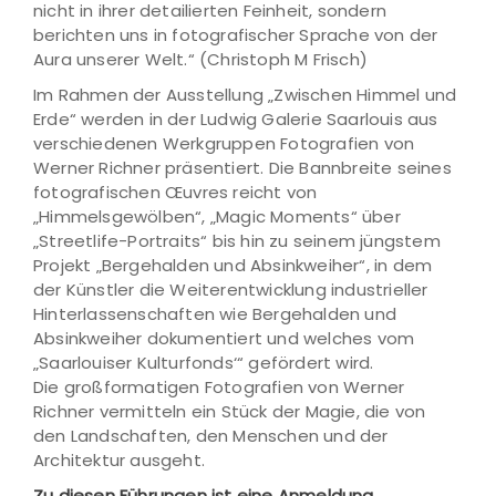
nicht in ihrer detailierten Feinheit, sondern
berichten uns in fotografischer Sprache von der
Aura unserer Welt.“ (Christoph M Frisch)
Im Rahmen der Ausstellung „Zwischen Himmel und
Erde“ werden in der Ludwig Galerie Saarlouis aus
verschiedenen Werkgruppen Fotografien von
Werner Richner präsentiert. Die Bannbreite seines
fotografischen Œuvres reicht von
„Himmelsgewölben“, „Magic Moments“ über
„Streetlife-Portraits“ bis hin zu seinem jüngstem
Projekt „Bergehalden und Absinkweiher“, in dem
der Künstler die Weiterentwicklung industrieller
Hinterlassenschaften wie Bergehalden und
Absinkweiher dokumentiert und welches vom
„Saarlouiser Kulturfonds‘“ gefördert wird.
Die großformatigen Fotografien von Werner
Richner vermitteln ein Stück der Magie, die von
den Landschaften, den Menschen und der
Architektur ausgeht.
Zu diesen Führungen ist eine Anmeldung