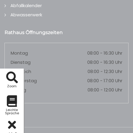
Abfallkalender
Abwasserwerk
Rathaus Öffnungszeiten
Montag
08:00 - 16:30 Uhr
Dienstag
08:00 - 16:30 Uhr
Mittwoch
08:00 - 12:30 Uhr
Donnerstag
08:00 - 17:00 Uhr
Zoom
Freitag
08:00 - 12:00 Uhr
Leichte
Sprache