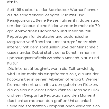
statt.
Seit 1984 arbeitet der Saarlouiser Werner Richner
als freischaffender Fotograf, Publizist und
Reisejournalist. Seine Reisen führen ihn dabei rund
um den Globus. Seine Bilder wurden in mehr als 70
großformatigen Bildbänden und mehr als 200
Reportagen für deutsche und ausländische
Magazine veröffentlicht. Der Fotograf setzt sich
intensiv mit dem spirituellen Erbe der Menschheit
auseinander. Dabei steht seine Kunst immer im
Spannungsverhältnis zwischen Mensch, Natur und
Kultur.
„Die Intensität beginnt, wenn die Zeit unwichtig
wird. Es ist mehr als eingefrorene Zeit, die uns der
Fotokünstler in seinen Arbeiten offenbart. Werner
Richner nimmt uns mit zu den geheimen Plätzen,
die an sich ein jeder finden könnte. Doch sein Blick
und sein Gespür für Reduktion und den Moment
des Lichtes machen den großen Unterschied.
Seine meisterhaften Kompositionen verlieren sich