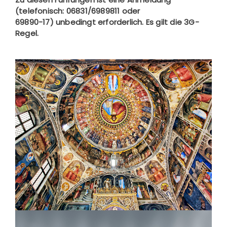
(telefonisch: 06831/6989811 oder
69890-17) unbedingt erforderlich. Es gilt die 3G-
Regel.