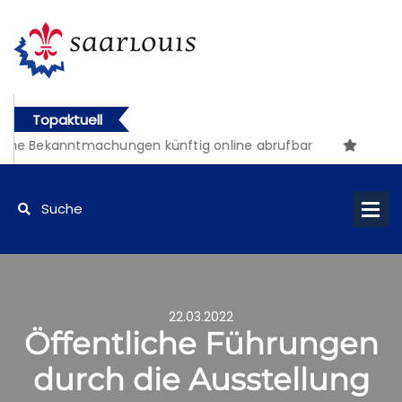
Topaktuell
che Bekanntmachungen künftig online abrufbar
22.03.2022
Öffentliche Führungen
durch die Ausstellung