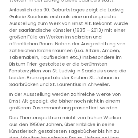
Anlässlich des 90. Geburtstages zeigt die Ludwig
Galerie Saarlouis erstmals eine umfangreiche
Ausstellung zum Werk von Ernst Alt. Bekannt wurde
der saarländische Künstler (1935 – 2013) mit einer
großen Fülle an Werken im sakralen und
öffentlichen Raum. Neben der Ausgestaltung von
zahlreichen Kirchenräumen (u.a. Altäre, Amben,
Tabernakeln, Taufbecken etc.) insbesondere im
Bistum Trier, gestaltete er die berühmten
Fensterzyklen von St. Ludwig in Saarlouis sowie die
beiden Bronzeportale der Kirchen St. Johann in
Saarbrücken und St. Laurentius in Ahrweiler.
In der Ausstellung werden zahlreiche Werke von
Ernst Alt gezeigt, die bisher noch nicht in einem
größeren Zusammenhang präsentiert wurden.
Das Themenspektrum reicht von frühen Werken
aus den 1950er Jahren, über Einblicke in seine
künstlerisch gestalteten Tagebücher bis hin zu
den Arbeiten im sakralen Raum. Neben antiken