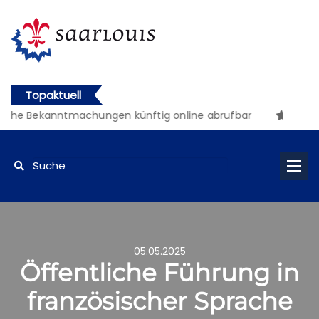
Topaktuell
iche Bekanntmachungen künftig online abrufbar
05.05.2025
Öffentliche Führung in
französischer Sprache