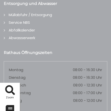
Entsorgung und Abwasser
Müllabfuhr / Entsorgung
Service NBS
Abfallkalender
Abwasserwerk
Rathaus Öffnungszeiten
Montag
08:00 - 16:30 Uhr
Dienstag
08:00 - 16:30 Uhr
Mittwoch
08:00 - 12:30 Uhr
Donnerstag
08:00 - 17:00 Uhr
Zoom
Freitag
08:00 - 12:00 Uhr