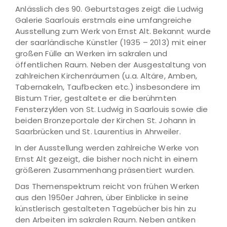
Anlässlich des 90. Geburtstages zeigt die Ludwig
Galerie Saarlouis erstmals eine umfangreiche
Ausstellung zum Werk von Ernst Alt. Bekannt wurde
der saarländische Künstler (1935 – 2013) mit einer
großen Fülle an Werken im sakralen und
öffentlichen Raum. Neben der Ausgestaltung von
zahlreichen Kirchenräumen (u.a. Altäre, Amben,
Tabernakeln, Taufbecken etc.) insbesondere im
Bistum Trier, gestaltete er die berühmten
Fensterzyklen von St. Ludwig in Saarlouis sowie die
beiden Bronzeportale der Kirchen St. Johann in
Saarbrücken und St. Laurentius in Ahrweiler.
In der Ausstellung werden zahlreiche Werke von
Ernst Alt gezeigt, die bisher noch nicht in einem
größeren Zusammenhang präsentiert wurden.
Das Themenspektrum reicht von frühen Werken
aus den 1950er Jahren, über Einblicke in seine
künstlerisch gestalteten Tagebücher bis hin zu
den Arbeiten im sakralen Raum. Neben antiken