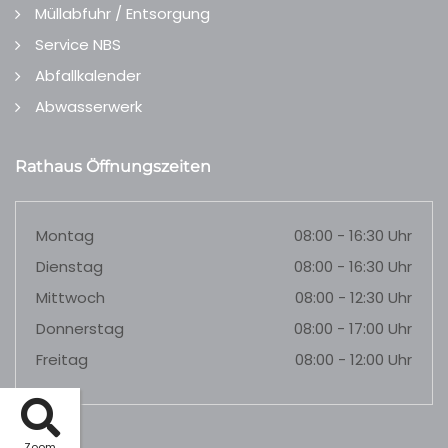
Müllabfuhr / Entsorgung
Service NBS
Abfallkalender
Abwasserwerk
Rathaus Öffnungszeiten
Montag
08:00 - 16:30 Uhr
Dienstag
08:00 - 16:30 Uhr
Mittwoch
08:00 - 12:30 Uhr
Donnerstag
08:00 - 17:00 Uhr
Freitag
08:00 - 12:00 Uhr
Zoom