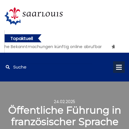
Topaktuell
iche Bekanntmachungen künftig online abrufbar
24.02.2025
Öffentliche Führung in
französischer Sprache