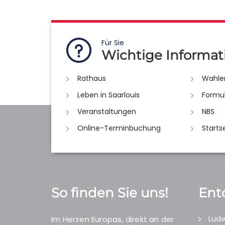
Für Sie
Wichtige Informat
Rathaus
Wahle
Leben in Saarlouis
Formu
Veranstaltungen
NBS
Online-Terminbuchung
Starts
So finden Sie uns!
Ent
Ludw
Im Herzen Europas, direkt an der