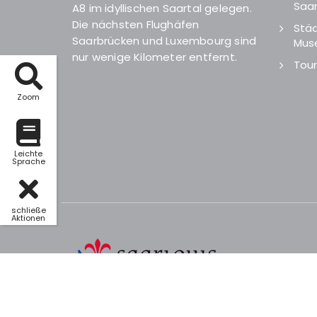
Saar
A8 im idyllischen Saartal gelegen.
Die nächsten Flughäfen
Städ
Saarbrücken und Luxembourg sind
Mus
nur wenige Kilometer entfernt.
Tour
Zoom
Leichte
Sprache
schließe
Aktionen