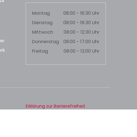
Montag
08:00 - 16:30 Uhr
Dienstag
08:00 - 16:30 Uhr
Mittwoch
08:00 - 12:30 Uhr
er
Donnerstag
08:00 - 17:00 Uhr
rk
Freitag
08:00 - 12:00 Uhr
Erklärung zur Barrierefreiheit
Datenschutz
Impressum