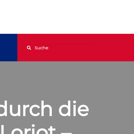
durch die
Loriot –