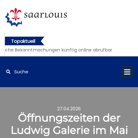
Topaktuell
liche Bekanntmachungen künftig online abrufbar
27.04.2026
Öffnungszeiten der
Ludwig Galerie im Mai