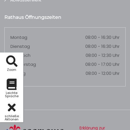
Rathaus Öffnungszeiten
Montag
08:00 - 16:30 Uhr
Dienstag
08:00 - 16:30 Uhr
Mittwoch
08:00 - 12:30 Uhr
Donnerstag
08:00 - 17:00 Uhr
Zoom
Freitag
08:00 - 12:00 Uhr
Leichte
Sprache
schließe
Aktionen
Erklärung zur