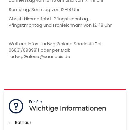
Donnerstag von 10-13 Uhr und von 14-19 Uhr
Samstag, Sonntag von 12-18 Uhr
Christi Himmelfahrt, Pfingstsonntag,
Pfingstmontag und Fronleichnam von 12-18 Uhr
Weitere Infos: Ludwig Galerie Saarlouis Tel.:
06831/6989811 oder per Mail:
LudwigGalerie@saarlouis.de
Für Sie
Wichtige Informationen
Rathaus