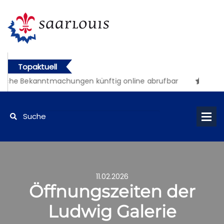
Topaktuell
liche Bekanntmachungen künftig online abrufbar
11.02.2026
Öffnungszeiten der
Ludwig Galerie