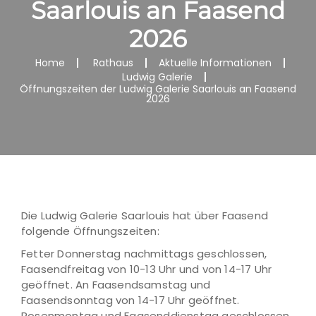
Saarlouis an Faasend
2026
Home
Rathaus
Aktuelle Informationen
Ludwig Galerie
Öffnungszeiten der Ludwig Galerie Saarlouis an Faasend
2026
Die Ludwig Galerie Saarlouis hat über Faasend
folgende Öffnungszeiten:
Fetter Donnerstag nachmittags geschlossen,
Faasendfreitag von 10-13 Uhr und von 14-17 Uhr
geöffnet. An Faasendsamstag und
Faasendsonntag von 14-17 Uhr geöffnet.
Rosenmontag und Faasenddienstag geschlossen.