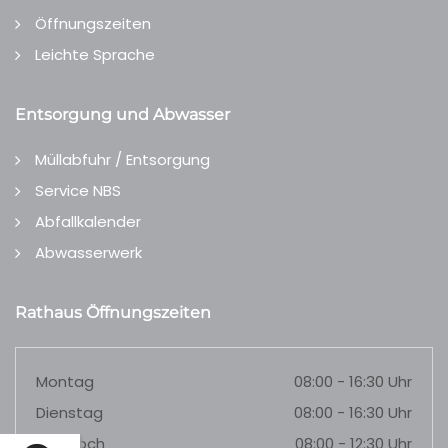
Öffnungszeiten
Leichte Sprache
Entsorgung und Abwasser
Müllabfuhr / Entsorgung
Service NBS
Abfallkalender
Abwasserwerk
Rathaus Öffnungszeiten
Montag
08:00 - 16:30 Uhr
Dienstag
08:00 - 16:30 Uhr
Mittwoch
08:00 - 12:30 Uhr