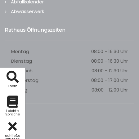
Abfallkalender
Abwasserwerk
Rathaus Öffnungszeiten
Montag
08:00 - 16:30 Uhr
Dienstag
08:00 - 16:30 Uhr
Mittwoch
08:00 - 12:30 Uhr
Donnerstag
08:00 - 17:00 Uhr
Zoom
Freitag
08:00 - 12:00 Uhr
Leichte
Sprache
schließe