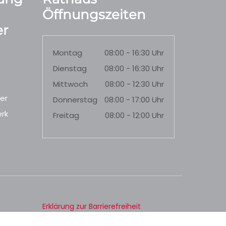
Öffnungszeiten
r
Montag
08:00 - 16:30 Uhr
Dienstag
08:00 - 16:30 Uhr
Mittwoch
08:00 - 12:30 Uhr
er
Donnerstag
08:00 - 17:00 Uhr
rk
Freitag
08:00 - 12:00 Uhr
Erklärung zur Barrierefreiheit
Datenschutz