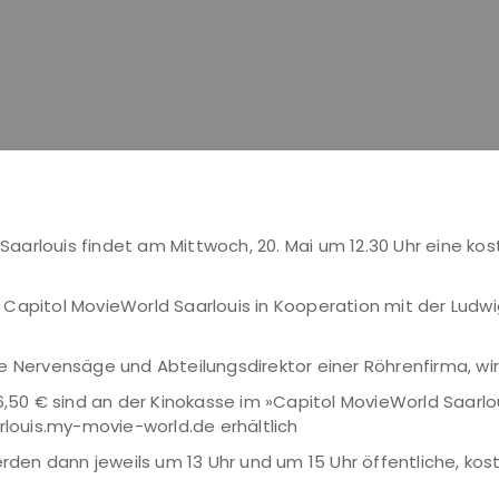
e Saarlouis findet am Mittwoch, 20. Mai um 12.30 Uhr eine ko
Capitol MovieWorld Saarlouis in Kooperation mit der Ludwi
e Nervensäge und Abteilungsdirektor einer Röhrenfirma, wi
6,50 € sind an der Kinokasse im »Capitol MovieWorld Saarlo
rlouis.my-movie-world.de erhältlich
en dann jeweils um 13 Uhr und um 15 Uhr öffentliche, kos