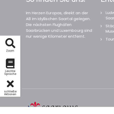
Ludw
Im Herzen Europas, direkt an der
Saar
A8 im idyllischen Saartal gelegen.
Die nächsten Flughäfen
Städ
Saarbrücken und Luxembourg sind
Mus
nur wenige Kilometer entfernt.
Tour
Zoom
Leichte
Sprache
schließe
Aktionen