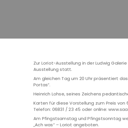
Zur Loriot-Ausstellung in der Ludwig Galeri
Ausstellung statt.
Am gleichen Tag um 20 Uhr präsentiert das 
Portas“.
Heinrich Lohse, seines Zeichens pedantisch
Karten für diese Vorstellung zum Preis von 
Telefon: 06831 / 23 45 oder online: www.saa
Am Pfingstsamstag und Pfingstsonntag werd
„Ach was“ – Loriot angeboten.