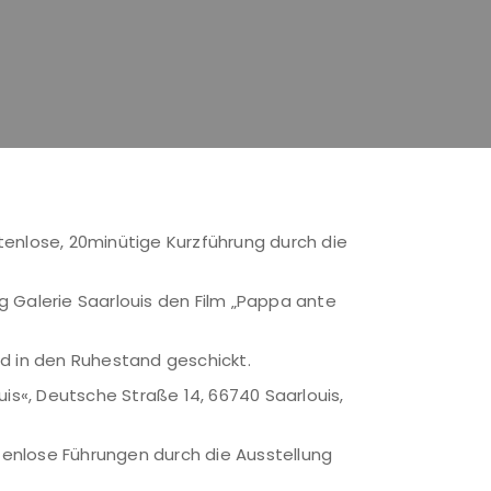
stenlose, 20minütige Kurzführung durch die
g Galerie Saarlouis den Film „Pappa ante
rd in den Ruhestand geschickt.
uis«, Deutsche Straße 14, 66740 Saarlouis,
tenlose Führungen durch die Ausstellung