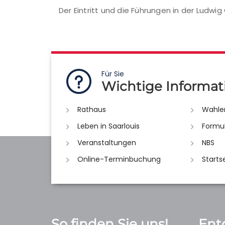
Der Eintritt und die Führungen in der Ludwig 
Für Sie
Wichtige Informat
Rathaus
Wahle
Leben in Saarlouis
Formu
Veranstaltungen
NBS
Online-Terminbuchung
Starts
So finden Sie uns!
Ent