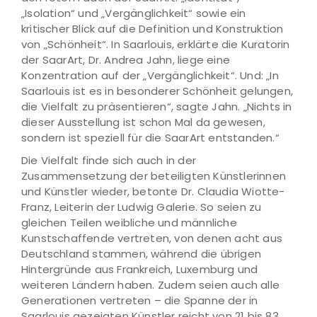
„Isolation“ und „Vergänglichkeit“ sowie ein
kritischer Blick auf die Definition und Konstruktion
von „Schönheit“. In Saarlouis, erklärte die Kuratorin
der SaarArt, Dr. Andrea Jahn, liege eine
Konzentration auf der „Vergänglichkeit“. Und: „In
Saarlouis ist es in besonderer Schönheit gelungen,
die Vielfalt zu präsentieren“, sagte Jahn. „Nichts in
dieser Ausstellung ist schon Mal da gewesen,
sondern ist speziell für die SaarArt entstanden.“
Die Vielfalt finde sich auch in der
Zusammensetzung der beteiligten Künstlerinnen
und Künstler wieder, betonte Dr. Claudia Wiotte-
Franz, Leiterin der Ludwig Galerie. So seien zu
gleichen Teilen weibliche und männliche
Kunstschaffende vertreten, von denen acht aus
Deutschland stammen, während die übrigen
Hintergründe aus Frankreich, Luxemburg und
weiteren Ländern haben. Zudem seien auch alle
Generationen vertreten – die Spanne der in
Saarlouis gezeigten Künstler reicht von 21 bis 83