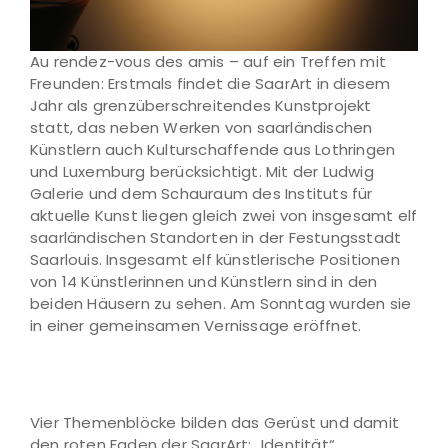
Au rendez-vous des amis – auf ein Treffen mit
Freunden: Erstmals findet die SaarArt in diesem
Jahr als grenzüberschreitendes Kunstprojekt
statt, das neben Werken von saarländischen
Künstlern auch Kulturschaffende aus Lothringen
und Luxemburg berücksichtigt. Mit der Ludwig
Galerie und dem Schauraum des Instituts für
aktuelle Kunst liegen gleich zwei von insgesamt elf
saarländischen Standorten in der Festungsstadt
Saarlouis. Insgesamt elf künstlerische Positionen
von 14 Künstlerinnen und Künstlern sind in den
beiden Häusern zu sehen. Am Sonntag wurden sie
in einer gemeinsamen Vernissage eröffnet.
Vier Themenblöcke bilden das Gerüst und damit
den roten Faden der SaarArt: „Identität“,