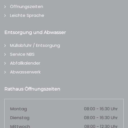
Öffnungszeiten
Leichte Sprache
Entsorgung und Abwasser
Müllabfuhr / Entsorgung
Service NBS
Abfallkalender
Abwasserwerk
Rathaus Öffnungszeiten
Montag
08:00 - 16:30 Uhr
Dienstag
08:00 - 16:30 Uhr
Mittwoch
08:00 - 12:30 Uhr