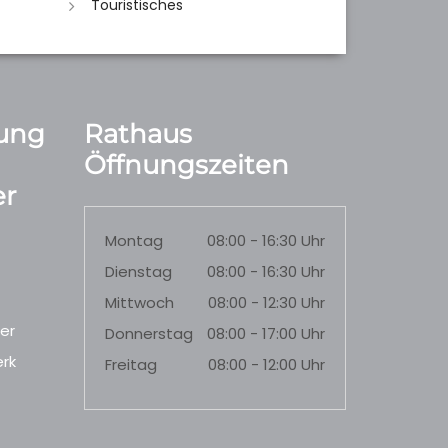
Touristisches
ung
Rathaus
Öffnungszeiten
r
Montag
08:00 - 16:30 Uhr
Dienstag
08:00 - 16:30 Uhr
Mittwoch
08:00 - 12:30 Uhr
er
Donnerstag
08:00 - 17:00 Uhr
rk
Freitag
08:00 - 12:00 Uhr