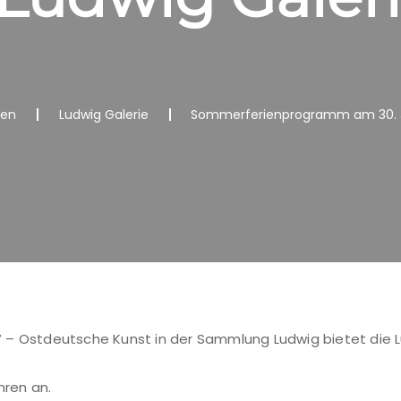
nen
Ludwig Galerie
Sommerferienprogramm am 30. Juli
 – Ostdeutsche Kunst in der Sammlung Ludwig bietet die Lu
hren an.