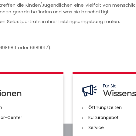
treffen die Kinder/Jugendlichen eine Vielfalt von menschl
rsonen gerade befinden und was sie beschäftigt.
en Selbstporträts in ihrer Lieblingsumgebung malen.
/6989811 oder 6989017).
Für Sie
ionen
Wissens
n
Öffnungszeiten
lar-Center
Kulturangebot
Service