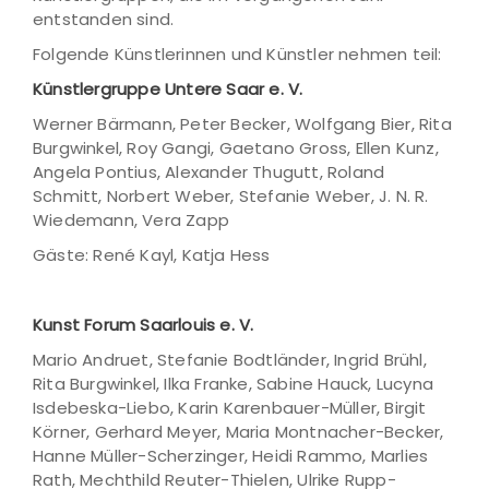
entstanden sind.
Folgende Künstlerinnen und Künstler nehmen teil:
Künstlergruppe Untere Saar e. V.
Werner Bärmann, Peter Becker, Wolfgang Bier, Rita
Burgwinkel, Roy Gangi, Gaetano Gross, Ellen Kunz,
Angela Pontius, Alexander Thugutt, Roland
Schmitt, Norbert Weber, Stefanie Weber, J. N. R.
Wiedemann, Vera Zapp
Gäste: René Kayl, Katja Hess
Kunst Forum Saarlouis e. V.
Mario Andruet, Stefanie Bodtländer, Ingrid Brühl,
Rita Burgwinkel, Ilka Franke, Sabine Hauck, Lucyna
Isdebeska-Liebo, Karin Karenbauer-Müller, Birgit
Körner, Gerhard Meyer, Maria Montnacher-Becker,
Hanne Müller-Scherzinger, Heidi Rammo, Marlies
Rath, Mechthild Reuter-Thielen, Ulrike Rupp-