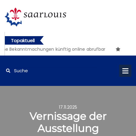
Topaktuell
he Bekanntmachungen künftig online abrufbar
17.11.2025
Vernissage der
Ausstellung