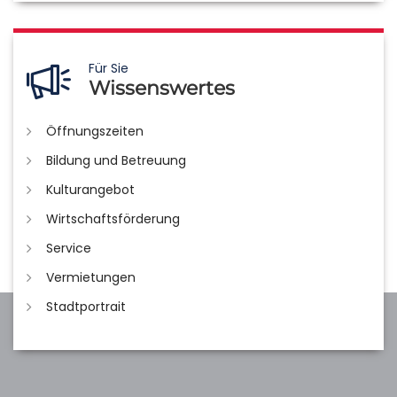
Für Sie
Wissenswertes
Öffnungszeiten
Bildung und Betreuung
Kulturangebot
Wirtschaftsförderung
Service
Vermietungen
Stadtportrait