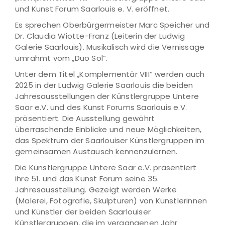
und Kunst Forum Saarlouis e. V. eröffnet.
Es sprechen Oberbürgermeister Marc Speicher und
Dr. Claudia Wiotte-Franz (Leiterin der Ludwig
Galerie Saarlouis). Musikalisch wird die Vernissage
umrahmt vom „Duo Sol“.
Unter dem Titel „Komplementär VIII“ werden auch
2025 in der Ludwig Galerie Saarlouis die beiden
Jahresausstellungen der Künstlergruppe Untere
Saar e.V. und des Kunst Forums Saarlouis e.V.
präsentiert. Die Ausstellung gewährt
überraschende Einblicke und neue Möglichkeiten,
das Spektrum der Saarlouiser Künstlergruppen im
gemeinsamen Austausch kennenzulernen.
Die Künstlergruppe Untere Saar e.V. präsentiert
ihre 51. und das Kunst Forum seine 35.
Jahresausstellung. Gezeigt werden Werke
(Malerei, Fotografie, Skulpturen) von Künstlerinnen
und Künstler der beiden Saarlouiser
Künstlergruppen, die im vergangenen Jahr