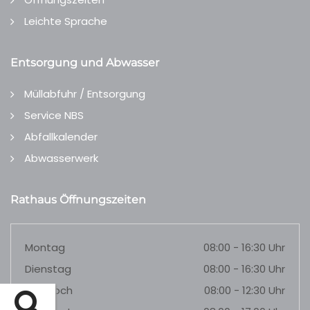
Leichte Sprache
Entsorgung und Abwasser
Müllabfuhr / Entsorgung
Service NBS
Abfallkalender
Abwasserwerk
Rathaus Öffnungszeiten
Montag
08:00 - 16:30 Uhr
Dienstag
08:00 - 16:30 Uhr
Mittwoch
08:00 - 12:30 Uhr